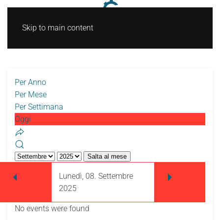
Skip to main content
Per Anno
Per Mese
Per Settimana
Oggi
Salta al mese
Lunedì, 08. Settembre
2025
No events were found