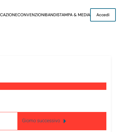
CAZIONE
CONVENZIONI
BANDI
STAMPA & MEDIA
Accedi
Giorno successivo