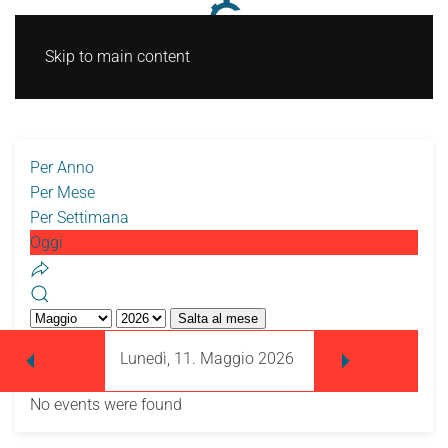
Skip to main content
Per Anno
Per Mese
Per Settimana
Oggi
Salta al mese
Lunedì, 11. Maggio 2026
No events were found