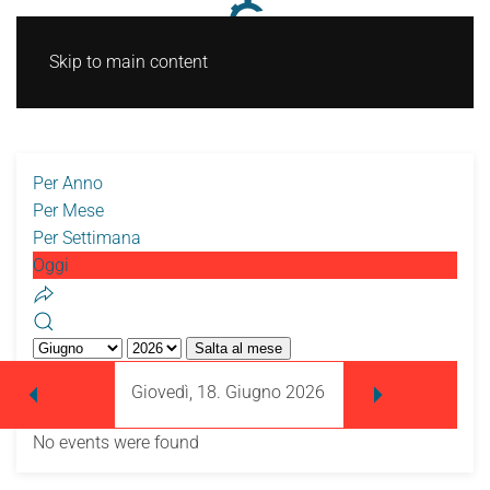
Skip to main content
Per Anno
Per Mese
Per Settimana
Oggi
Salta al mese
Giovedì, 18. Giugno 2026
No events were found