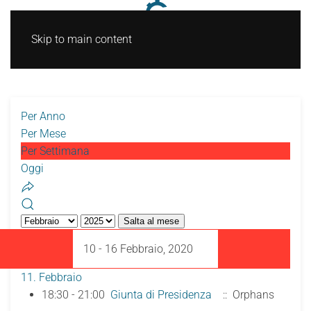
Skip to main content
Per Anno
Per Mese
Per Settimana
Oggi
Salta al mese
10 - 16 Febbraio, 2020
11. Febbraio
18:30 - 21:00
Giunta di Presidenza
:: Orphans