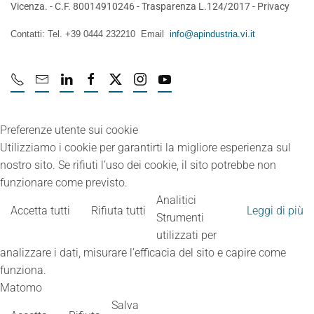
Vicenza. - C.F. 80014910246 -
Trasparenza L.124/2017
-
Privacy
Contatti: Tel. +39 0444 232210 Email
info@apindustria.vi.it
Preferenze utente sui cookie
Utilizziamo i cookie per garantirti la migliore esperienza sul
nostro sito. Se rifiuti l’uso dei cookie, il sito potrebbe non
funzionare come previsto.
Analitici
Accetta tutti
Rifiuta tutti
Leggi di più
Strumenti
utilizzati per
analizzare i dati, misurare l’efficacia del sito e capire come
funziona.
Matomo
Salva