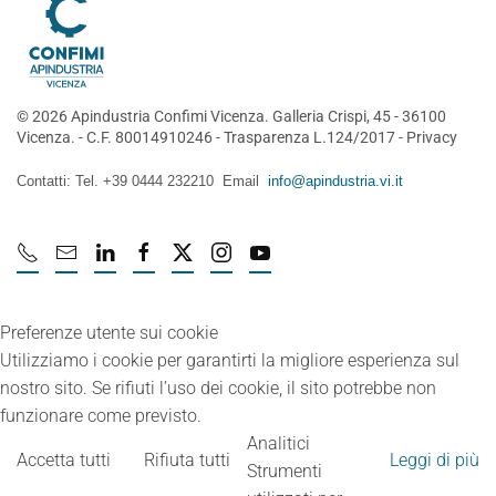
©
2026
Apindustria Confimi Vicenza. Galleria Crispi, 45 - 36100
Vicenza. - C.F. 80014910246 -
Trasparenza L.124/2017
-
Privacy
Contatti: Tel. +39 0444 232210 Email
info@apindustria.vi.it
Preferenze utente sui cookie
Utilizziamo i cookie per garantirti la migliore esperienza sul
nostro sito. Se rifiuti l’uso dei cookie, il sito potrebbe non
funzionare come previsto.
Analitici
Accetta tutti
Rifiuta tutti
Leggi di più
Strumenti