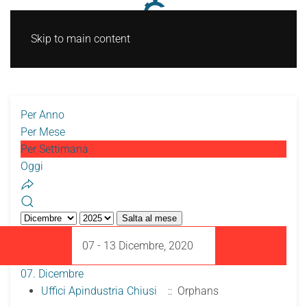
Skip to main content
Per Anno
Per Mese
Per Settimana
Oggi
Salta al mese
07 - 13 Dicembre, 2020
07. Dicembre
Uffici Apindustria Chiusi
:: Orphans