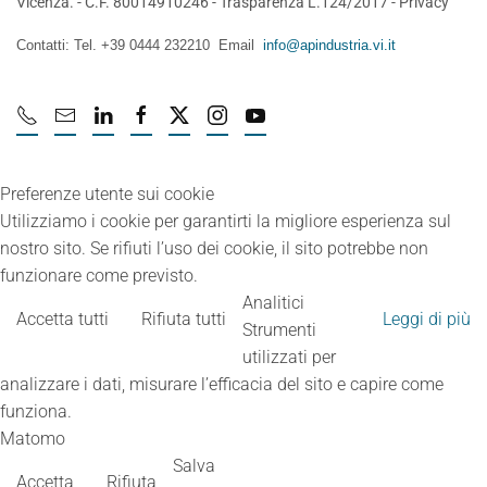
Vicenza. - C.F. 80014910246 -
Trasparenza L.124/2017
-
Privacy
Contatti: Tel. +39 0444 232210 Email
info@apindustria.vi.it
Preferenze utente sui cookie
Utilizziamo i cookie per garantirti la migliore esperienza sul
nostro sito. Se rifiuti l’uso dei cookie, il sito potrebbe non
funzionare come previsto.
Analitici
Accetta tutti
Rifiuta tutti
Leggi di più
Strumenti
utilizzati per
analizzare i dati, misurare l’efficacia del sito e capire come
funziona.
Matomo
Salva
Accetta
Rifiuta