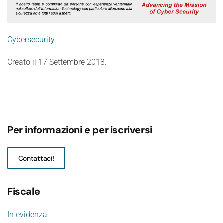
Cybersecurity
Creato il
17 Settembre 2018
.
Per informazioni e per iscriversi
Contattaci!
Fiscale
In evidenza