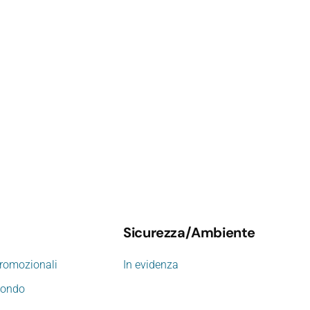
Sicurezza/Ambiente
promozionali
In evidenza
mondo