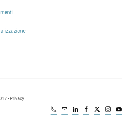
imenti
nalizzazione
2017
-
Privacy