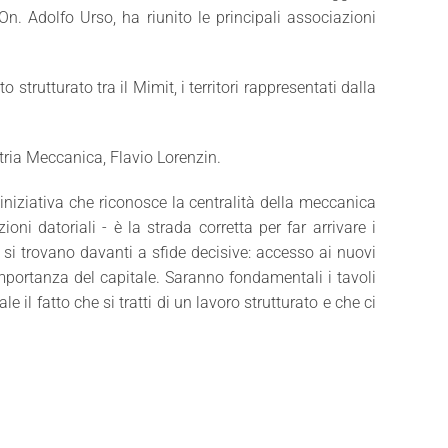
On. Adolfo Urso, ha riunito le principali associazioni
trutturato tra il Mimit, i territori rappresentati dalla
tria Meccanica, Flavio Lorenzin.
niziativa che riconosce la centralità della meccanica
i datoriali - è la strada corretta per far arrivare i
I si trovano davanti a sfide decisive: accesso ai nuovi
 importanza del capitale. Saranno fondamentali i tavoli
l fatto che si tratti di un lavoro strutturato e che ci