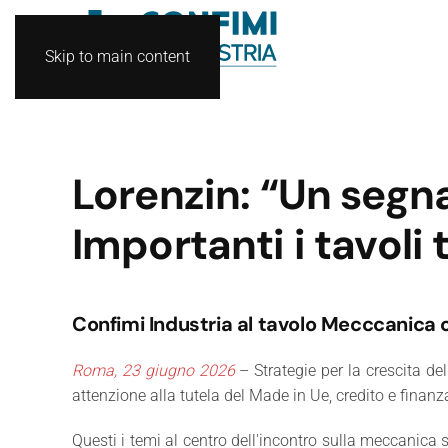
Skip to main content
Lorenzin: “Un segn
Importanti i tavoli
Confimi Industria al tavolo Mecccanica c
Roma, 23 giugno 2026
– Strategie per la crescita de
attenzione alla tutela del Made in Ue, credito e finanz
Questi i temi al centro dell'incontro sulla meccanic