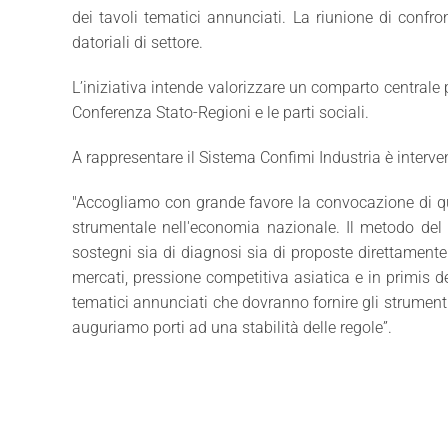
dei tavoli tematici annunciati. La riunione di confro
datoriali di settore.
L’iniziativa intende valorizzare un comparto centrale p
Conferenza Stato-Regioni e le parti sociali.
A rappresentare il Sistema Confimi Industria è interve
"Accogliamo con grande favore la convocazione di que
strumentale nell'economia nazionale. Il metodo del c
sostegni sia di diagnosi sia di proposte direttamente 
mercati, pressione competitiva asiatica e in primis de
tematici annunciati che dovranno fornire gli strumenti
auguriamo porti ad una stabilità delle regole”.