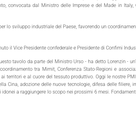
nto, convocata dal Ministro delle Imprese e del Made in Italy, 
er lo sviluppo industriale del Paese, favorendo un coordinamento s
nuto il Vice Presidente confederale e Presidente di Confimi Indus
sto tavolo da parte del Ministro Urso - ha detto Lorenzin - un'i
oordinamento tra Mimit, Conferenza Stato-Regioni e associazion
ai territori e al cuore del tessuto produttivo. Oggi le nostre PM
lla Cina, adozione delle nuove tecnologie, difesa delle filiere,
 idonei a raggiungere lo scopo nei prossimi 6 mesi. Fondamentale i