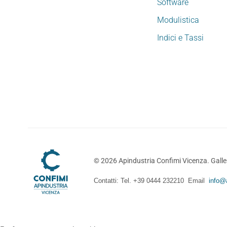
Software
Modulistica
Indici e Tassi
©
2026
Apindustria Confimi Vicenza. Galler
Contatti: Tel. +39 0444 232210 Email
info@a