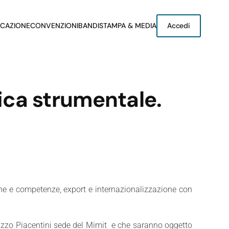
CAZIONE
CONVENZIONI
BANDI
STAMPA & MEDIA
Accedi
ica strumentale.
one e competenze, export e internazionalizzazione con
lazzo Piacentini sede del Mimit e che saranno oggetto