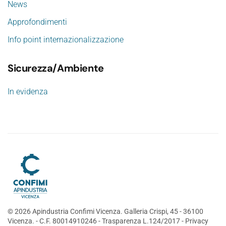
News
Approfondimenti
Info point internazionalizzazione
Sicurezza/Ambiente
In evidenza
©
2026
Apindustria Confimi Vicenza. Galleria Crispi, 45 - 36100
Vicenza. - C.F. 80014910246 -
Trasparenza L.124/2017
-
Privacy