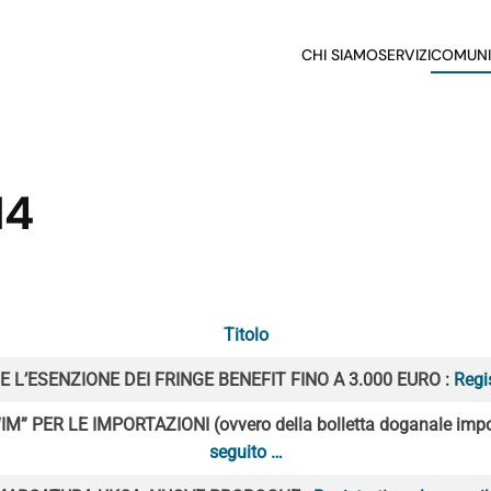
CHI SIAMO
SERVIZI
COMUNI
N4
Titolo
E L’ESENZIONE DEI FRINGE BENEFIT FINO A 3.000 EURO :
Regis
 PER LE IMPORTAZIONI (ovvero della bolletta doganale impo
seguito …