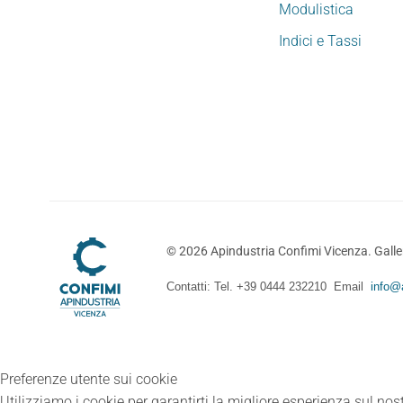
Modulistica
Indici e Tassi
©
2026
Apindustria Confimi Vicenza. Galler
Contatti: Tel. +39 0444 232210 Email
info@a
Preferenze utente sui cookie
Utilizziamo i cookie per garantirti la migliore esperienza sul nost