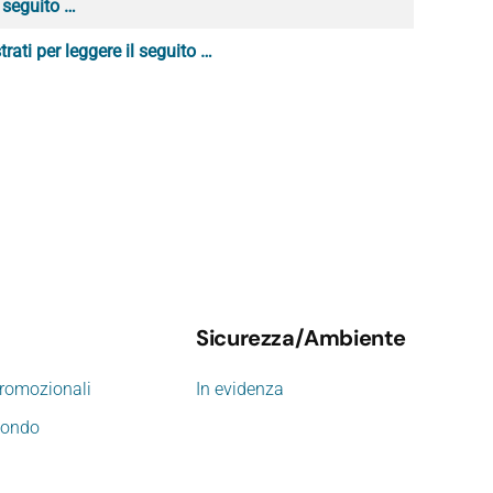
l seguito …
trati per leggere il seguito …
Sicurezza/Ambiente
promozionali
In evidenza
mondo