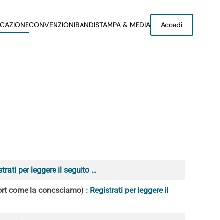
CAZIONE
CONVENZIONI
BANDI
STAMPA & MEDIA
Accedi
trati per leggere il seguito …
rt come la conosciamo) :
Registrati per leggere il