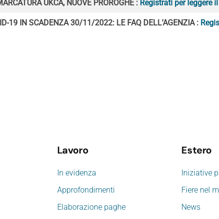
 MARCATURA UKCA, NUOVE PROROGHE :
Registrati per leggere i
ID-19 IN SCADENZA 30/11/2022: LE FAQ DELL’AGENZIA :
Regis
Lavoro
Estero
In evidenza
Iniziative 
Approfondimenti
Fiere nel 
Elaborazione paghe
News