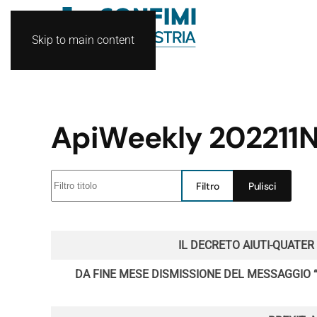
Skip to main content
ApiWeekly 202211
Filtro titolo
Filtro
Pulisci
Articoli
IL DECRETO AIUTI-QUATER 
DA FINE MESE DISMISSIONE DEL MESSAGGIO “IM”