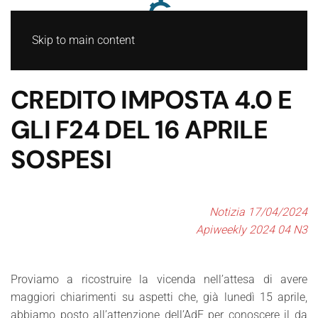
Skip to main content
CREDITO IMPOSTA 4.0 E
GLI F24 DEL 16 APRILE
SOSPESI
Notizia 17/04/2024
Apiweekly 2024 04 N3
Proviamo a ricostruire la vicenda nell’attesa di avere
maggiori chiarimenti su aspetti che, già lunedì 15 aprile,
abbiamo posto all’attenzione dell’AdE per conoscere il da