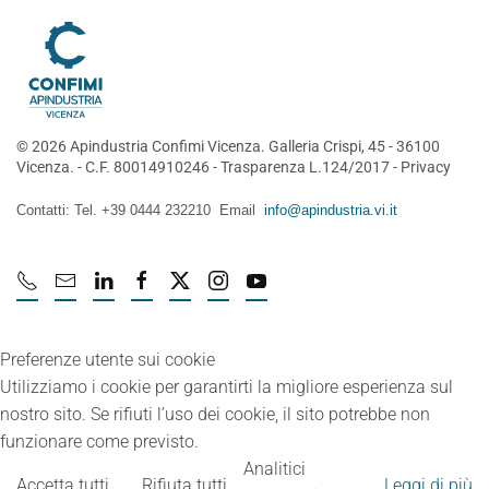
©
2026
Apindustria Confimi Vicenza. Galleria Crispi, 45 - 36100
Vicenza. - C.F. 80014910246 -
Trasparenza L.124/2017
-
Privacy
Contatti: Tel. +39 0444 232210 Email
info@apindustria.vi.it
Preferenze utente sui cookie
Utilizziamo i cookie per garantirti la migliore esperienza sul
nostro sito. Se rifiuti l’uso dei cookie, il sito potrebbe non
funzionare come previsto.
Analitici
Accetta tutti
Rifiuta tutti
Leggi di più