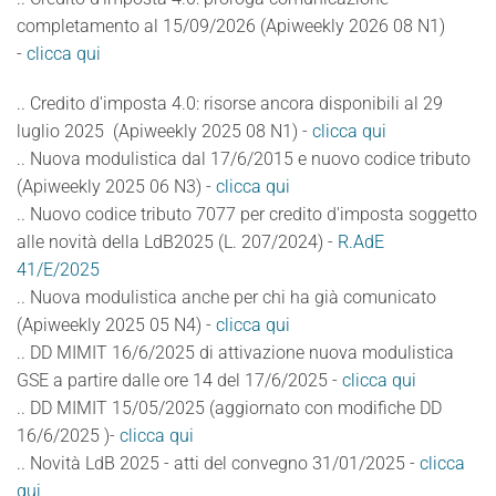
completamento al 15/09/2026 (Apiweekly 2026 08 N1)
-
clicca qui
.. Credito d'imposta 4.0: risorse ancora disponibili al 29
luglio 2025 (Apiweekly 2025 08 N1) -
clicca qui
.. Nuova modulistica dal 17/6/2015 e nuovo codice tributo
(Apiweekly 2025 06 N3) -
clicca qui
.. Nuovo codice tributo 7077 per credito d'imposta soggetto
alle novità della LdB2025 (L. 207/2024) -
R.AdE
41/E/2025
.. Nuova modulistica anche per chi ha già comunicato
(Apiweekly 2025 05 N4) -
clicca qui
.. DD MIMIT 16/6/2025 di attivazione nuova modulistica
GSE a partire dalle ore 14 del 17/6/2025 -
clicca qui
.. DD MIMIT 15/05/2025 (aggiornato con modifiche DD
16/6/2025 )-
clicca qui
.. Novità LdB 2025 - atti del convegno 31/01/2025 -
clicca
qui