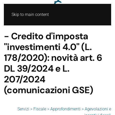
Skip to main content
- Credito d'imposta
"investimenti 4.0" (L.
178/2020): novità art. 6
DL 39/2024 e L.
207/2024
(comunicazioni GSE)
Servizi > Fiscale > Approfondimenti > Agevolazioni e