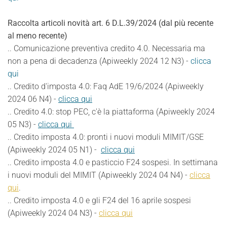
Raccolta articoli novità art. 6 D.L.39/2024 (dal più recente
al meno recente)
.. Comunicazione preventiva credito 4.0. Necessaria ma
non a pena di decadenza (Apiweekly 2024 12 N3) -
clicca
qui
.. Credito d'imposta 4.0: Faq AdE 19/6/2024 (Apiweekly
2024 06 N4) -
clicca qui
.. Credito 4.0: stop PEC, c'è la piattaforma (Apiweekly 2024
05 N3) -
clicca qui
.. Credito imposta 4.0: pronti i nuovi moduli MIMIT/GSE
(Apiweekly 2024 05 N1) -
clicca qui
.. Credito imposta 4.0 e pasticcio F24 sospesi. In settimana
i nuovi moduli del MIMIT (Apiweekly 2024 04 N4) -
clicca
qui
.
.. Credito imposta 4.0 e gli F24 del 16 aprile sospesi
(Apiweekly 2024 04 N3) -
clicca qui