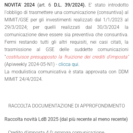
NOVITA' 2024
(art. 6
D.L. 39/2024).
E' stato introdotto
l'obbligo di trasmettere una comunicazione (consuntiva) al
MIMIT/GSE per gli investimenti realizzati dal 1/1/2023 al
29/3/2024; per quelli realizzati dal 30/3/2024 la
comunicazione deve essere sia preventiva che consuntiva.
Fermi restando tutti gli altri requisiti, nei casi citati, la
trasmissione al GSE delle suddette comunicazioni
"
costituisce presupposto la fruizione dei crediti d'imposta"
(Apiweekly 2024-05-N1) -
clicca qui
.
La modulistica comunicativa è stata approvata con DDM
MIMIT 24/4/2024.
RACCOLTA DOCUMENTAZIONE DI APPROFONDIMENTO
Raccolta novità LdB 2025 (dal più recente al meno recente)
.. Credito d'imposta 4.0: proroga comunicazione