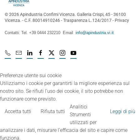
©
2026
Apindustria Confimi Vicenza. Galleria Crispi, 45 - 36100
Vicenza. - C.F. 80014910246 -
Trasparenza L.124/2017
-
Privacy
Contatti: Tel. +39 0444 232210 Email
info@apindustria.vi.it
Preferenze utente sui cookie
Utilizziamo i cookie per garantirti la migliore esperienza sul
nostro sito. Se rifiuti l’uso dei cookie, il sito potrebbe non
funzionare come previsto.
Analitici
Accetta tutti
Rifiuta tutti
Leggi di più
Strumenti
utilizzati per
analizzare i dati, misurare l’efficacia del sito e capire come
funziona.