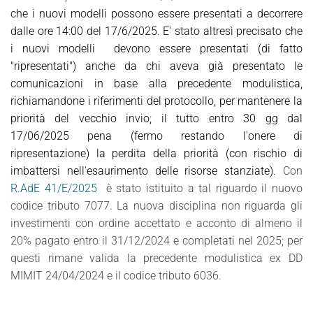
che i nuovi modelli possono essere presentati a decorrere
dalle ore 14:00 del 17/6/2025. E' stato altresì precisato che
i nuovi modelli devono essere presentati (di fatto
"ripresentati") anche da chi aveva già presentato le
comunicazioni in base alla precedente modulistica,
richiamandone i riferimenti del protocollo, per mantenere la
priorità del vecchio invio; il tutto entro 30 gg dal
17/06/2025 pena (fermo restando l'onere di
ripresentazione) la perdita della priorità (con rischio di
imbattersi nell'esaurimento delle risorse stanziate).
Con
R.AdE 41/E/2025
è stato istituito a tal riguardo il nuovo
codice tributo 7077. La nuova disciplina non riguarda gli
investimenti con ordine accettato e acconto di almeno il
20% pagato entro il 31/12/2024 e completati nel 2025; per
questi rimane valida la precedente modulistica ex DD
MIMIT 24/04/2024 e il codice tributo 6036.