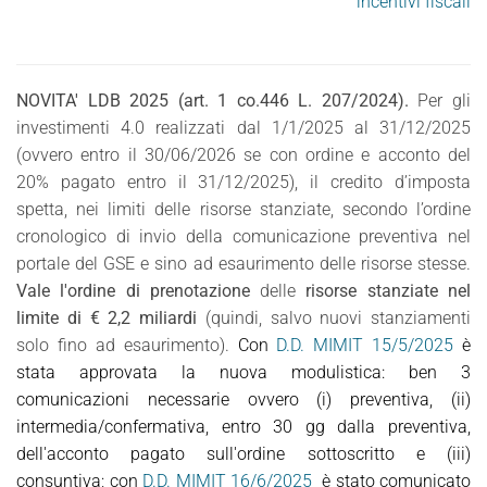
incentivi fiscali
NOVITA' LDB 2025 (art. 1 co.446 L. 207/2024).
Per gli
investimenti 4.0 realizzati dal 1/1/2025 al 31/12/2025
(ovvero entro il 30/06/2026 se con ordine e acconto del
20% pagato entro il 31/12/2025), il credito d’imposta
spetta, nei limiti delle risorse stanziate, secondo l’ordine
cronologico di invio della comunicazione preventiva nel
portale del GSE e sino ad esaurimento delle risorse stesse.
Vale l'ordine di prenotazione
delle
risorse stanziate nel
limite di € 2,2 miliardi
(quindi, salvo nuovi stanziamenti
solo fino ad esaurimento).
Con
D.D. MIMIT 15/5/2025
è
stata approvata la nuova modulistica: ben 3
comunicazioni necessarie ovvero (i) preventiva, (ii)
intermedia/confermativa, entro 30 gg dalla preventiva,
dell'acconto pagato sull'ordine sottoscritto e (iii)
consuntiva; con
D.D. MIMIT 16/6/2025
è stato comunicato