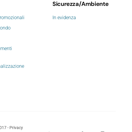
Sicurezza/Ambiente
promozionali
In evidenza
mondo
imenti
nalizzazione
2017
-
Privacy