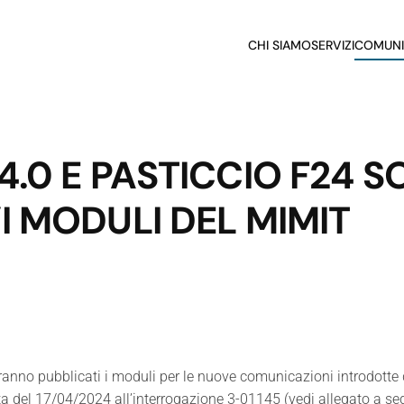
CHI SIAMO
SERVIZI
COMUNI
.0 E PASTICCIO F24 SO
I MODULI DEL MIMIT
nno pubblicati i moduli per le nuove comunicazioni introdotte dal
sta del 17/04/2024 all’interrogazione 3-01145 (vedi allegato a seg