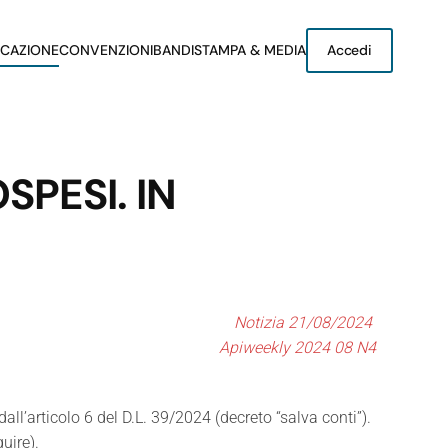
CAZIONE
CONVENZIONI
BANDI
STAMPA & MEDIA
Accedi
SPESI. IN
Notizia 21/08/2024
Apiweekly 2024 08 N4
l’articolo 6 del D.L. 39/2024 (decreto “salva conti”).
uire).