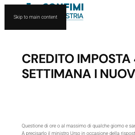
Skip to main content
CREDITO IMPOSTA 4
SETTIMANA I NUOV
Questione di ore o al massimo di qualche giorno e sara
A precisarlo il ministro Urso in occasione della rispo