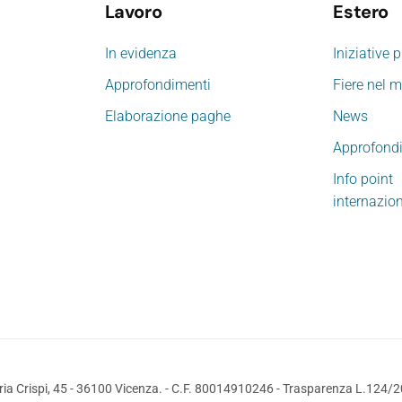
Lavoro
Estero
In evidenza
Iniziative 
Approfondimenti
Fiere nel 
Elaborazione paghe
News
Approfond
Info point
internazio
ia Crispi, 45 - 36100 Vicenza. - C.F. 80014910246 -
Trasparenza L.124/