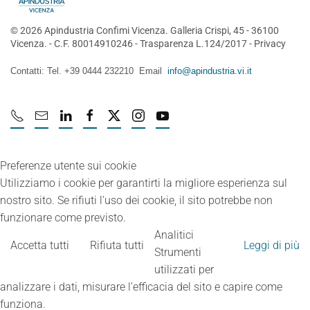
©
2026
Apindustria Confimi Vicenza. Galleria Crispi, 45 - 36100
Vicenza. - C.F. 80014910246 -
Trasparenza L.124/2017
-
Privacy
Contatti: Tel. +39 0444 232210 Email
info@apindustria.vi.it
Preferenze utente sui cookie
Utilizziamo i cookie per garantirti la migliore esperienza sul
nostro sito. Se rifiuti l’uso dei cookie, il sito potrebbe non
funzionare come previsto.
Analitici
Accetta tutti
Rifiuta tutti
Leggi di più
Strumenti
utilizzati per
analizzare i dati, misurare l’efficacia del sito e capire come
funziona.