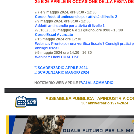
25 E 26 APRILE IN OCCASIONE DELLA FESTA D
è
7 e 9 maggio 2024, ore 8:30 - 12:30
Corso: Addetti antincendio per attività di livello 2
è
9 maggio 2024, ore 8:30 - 12:30
Addetti antincendio per attività di livello 1
è
9, 16, 23, 30 maggio; 6 e 13 giugno, ore 9:00 - 13:00
Corso Excel Avanzato
è
15 maggio 2024 ore 17:30
Webinar: Pronto per una verifica fiscale? Consigli pratici 
obblighi fiscali
è
9 maggio 2024 ore 14:30 - 16:30
Webinar: I beni DUAL USE
E
SCADENZARIO APRILE
2024
E
SCADENZARIO MAGGIO
2024
NOTIZIARIO WEB APRILE
E
VAI AL SOMMARIO
ASSEMBLEA PUBBLICA - APINDUSTRIA CO
50° anniversario 1974-2024