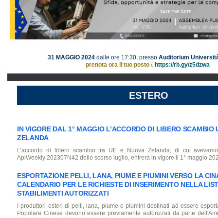
31 MAGGIO 2024
dalle ore 17:30, presso
Auditorium Universit
prenota ora il tuo posto
è
https://rb.gy/z5dzwa
ESTERO
IN VIGORE DAL 1° MAGGIO L’ACCORDO DI LIBERO SCAMBIO
ZELANDA
L’accordo di libero scambio tra UE e Nuova Zelanda, di cui avevamo
ApiWeekly 202307N42 dello scorso luglio, entrerà in vigore il 1° maggio 20
ESPORTAZIONE PELLI, LANA, PIUME E PIUMINI VERSO LA CI
CALENDARIO PER LE RICHIESTE DI INSERIMENTO NELLA LIST
STABILIMENTI AUTORIZZATI
I produttori esteri di pelli, lana, piume e piumini destinati ad essere espor
Popolare Cinese devono essere previamente autorizzati da parte dell'Am