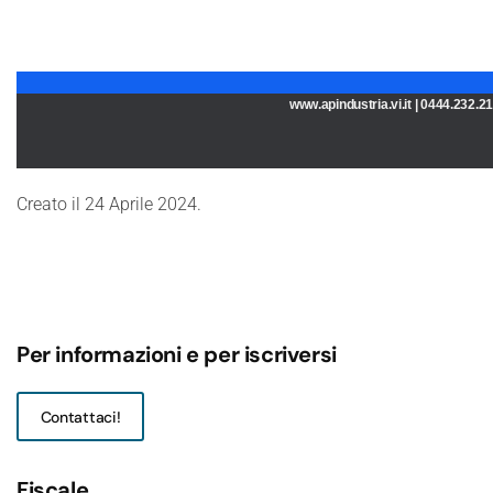
www.apindustria.vi.it | 0444.232.
Creato il
24 Aprile 2024
.
Per informazioni e per iscriversi
Contattaci!
Fiscale