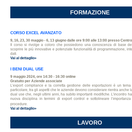
FORMAZIONE
CORSO EXCEL AVANZATO
9, 16, 23, 30 maggio - 6, 13 giugno dalle ore 9:00 alle 13:00 presso Centro
Il corso si rivolge a coloro che possiedono una conoscenza di base de
scoprire le più innovative e potenziate funzionalità di programmazione, in
dati.
Vai al dettaglio»
I BENI DUAL USE
9 maggio 2024, ore 14:30 - 16:30 online
Gratuito per Aziende associate
L’export compliance e la corretta gestione delle esportazioni è un tema 
particolare, tra gli aspetti che le aziende devono considerare rientra anche la
dual use che, negli ultimi anni, ha subito importanti modifiche. L’incontro ha 
nuova disciplina in termini di export control e sottolineare l’importanza 
procedure.
Vai al dettaglio»
LAVORO