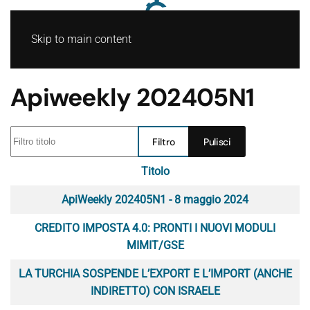
Skip to main content
Apiweekly 202405N1
Filtro titolo
Filtro
Pulisci
Titolo
Articoli
ApiWeekly 202405N1 - 8 maggio 2024
CREDITO IMPOSTA 4.0: PRONTI I NUOVI MODULI
MIMIT/GSE
LA TURCHIA SOSPENDE L’EXPORT E L’IMPORT (ANCHE
INDIRETTO) CON ISRAELE