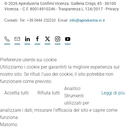
©
2026
Apindustria Confimi Vicenza. Galleria Crispi, 45 - 36100
Vicenza. - C.F. 80014910246 -
Trasparenza L.124/2017
-
Privacy
Contatti: Tel. +39 0444 232210 Email
info@apindustria.vi.it
Preferenze utente sui cookie
Utilizziamo i cookie per garantirti la migliore esperienza sul
nostro sito. Se rifiuti l’uso dei cookie, il sito potrebbe non
funzionare come previsto.
Analitici
Accetta tutti
Rifiuta tutti
Leggi di più
Strumenti
utilizzati per
analizzare i dati, misurare l’efficacia del sito e capire come
funziona.
Matomo