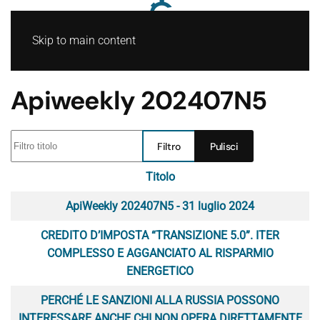
Skip to main content
Apiweekly 202407N5
Filtro titolo
Filtro
Pulisci
Titolo
Articoli
ApiWeekly 202407N5 - 31 luglio 2024
CREDITO D’IMPOSTA “TRANSIZIONE 5.0”. ITER
COMPLESSO E AGGANCIATO AL RISPARMIO
ENERGETICO
PERCHÉ LE SANZIONI ALLA RUSSIA POSSONO
INTERESSARE ANCHE CHI NON OPERA DIRETTAMENTE