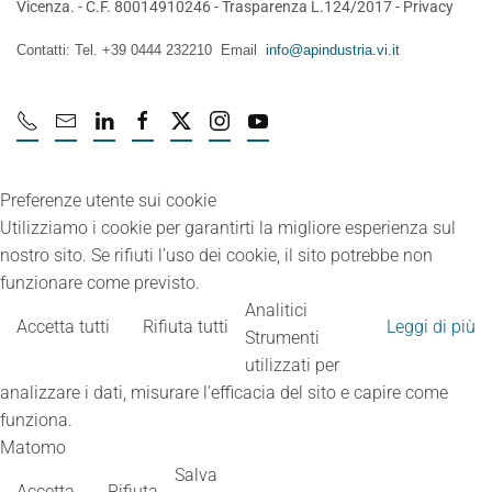
Vicenza. - C.F. 80014910246 -
Trasparenza L.124/2017
-
Privacy
Contatti: Tel. +39 0444 232210 Email
info@apindustria.vi.it
Preferenze utente sui cookie
Utilizziamo i cookie per garantirti la migliore esperienza sul
nostro sito. Se rifiuti l’uso dei cookie, il sito potrebbe non
funzionare come previsto.
Analitici
Accetta tutti
Rifiuta tutti
Leggi di più
Strumenti
utilizzati per
analizzare i dati, misurare l’efficacia del sito e capire come
funziona.
Matomo
Salva
Accetta
Rifiuta