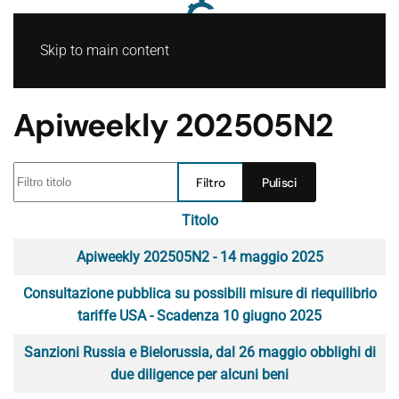
Skip to main content
Apiweekly 202505N2
Filtro titolo
Filtro
Pulisci
Titolo
Articoli
Apiweekly 202505N2 - 14 maggio 2025
Consultazione pubblica su possibili misure di riequilibrio
tariffe USA - Scadenza 10 giugno 2025
Sanzioni Russia e Bielorussia, dal 26 maggio obblighi di
due diligence per alcuni beni