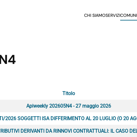
CHI SIAMO
SERVIZI
COMUNI
5N4
Titolo
Apiweekly 202605N4 - 27 maggio 2026
I/2026 SOGGETTI ISA DIFFERIMENTO AL 20 LUGLIO (O 20 AG
IBUTIVI DERIVANTI DA RINNOVI CONTRATTUALI: IL CASO D