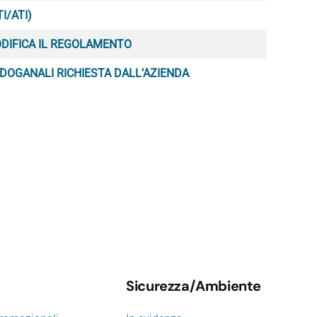
I/ATI)
ODIFICA IL REGOLAMENTO
 DOGANALI RICHIESTA DALL’AZIENDA
Sicurezza/Ambiente