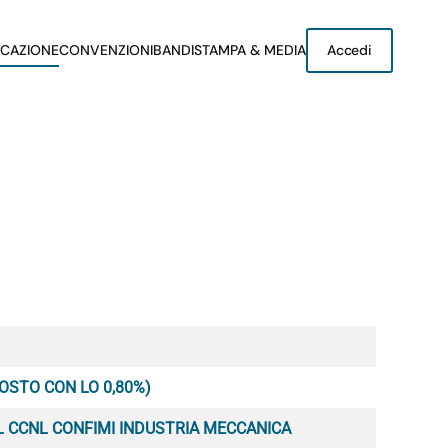
CAZIONE
CONVENZIONI
BANDI
STAMPA & MEDIA
Accedi
OSTO CON LO 0,80%)
EL CCNL CONFIMI INDUSTRIA MECCANICA