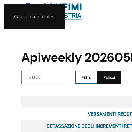
Skip to main content
Apiweekly 20260
Filtro titolo
Filtro
Pulisci
Articoli
VERSAMENTI REDDIT
DETASSAZIONE DEGLI INCREMENTI RETR