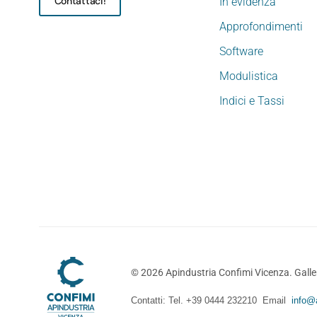
Contattaci!
In evidenza
Approfondimenti
Software
Modulistica
Indici e Tassi
©
2026
Apindustria Confimi Vicenza. Galler
Contatti: Tel. +39 0444 232210 Email
info@a