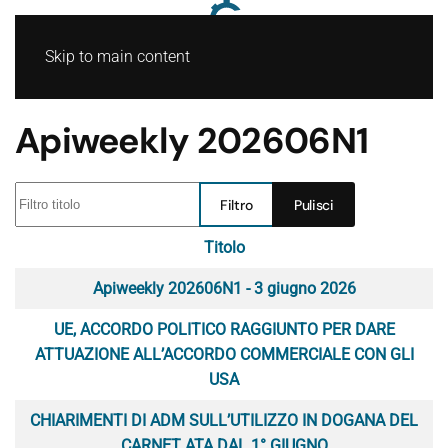
Skip to main content
Apiweekly 202606N1
Filtro titolo
Filtro
Pulisci
Titolo
Articoli
Apiweekly 202606N1 - 3 giugno 2026
UE, ACCORDO POLITICO RAGGIUNTO PER DARE
ATTUAZIONE ALL’ACCORDO COMMERCIALE CON GLI
USA
CHIARIMENTI DI ADM SULL’UTILIZZO IN DOGANA DEL
CARNET ATA DAL 1° GIUGNO