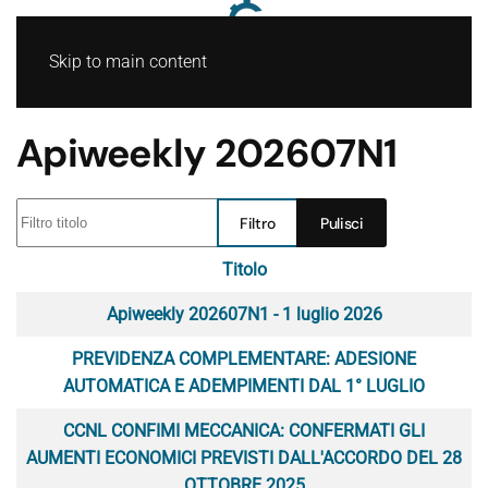
Skip to main content
Apiweekly 202607N1
Filtro titolo
Filtro
Pulisci
Titolo
Articoli
Apiweekly 202607N1 - 1 luglio 2026
PREVIDENZA COMPLEMENTARE: ADESIONE
AUTOMATICA E ADEMPIMENTI DAL 1° LUGLIO
CCNL CONFIMI MECCANICA: CONFERMATI GLI
AUMENTI ECONOMICI PREVISTI DALL'ACCORDO DEL 28
OTTOBRE 2025