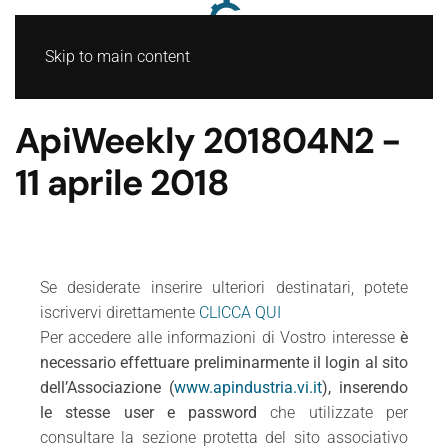
Skip to main content
ApiWeekly 201804N2 -
11 aprile 2018
Se desiderate inserire ulteriori destinatari, potete
iscrivervi direttamente
CLICCA QUI
Per accedere alle informazioni di Vostro interesse
è
necessario effettuare preliminarmente il login al sito
dell’Associazione (
www.apindustria.vi.it
), inserendo
le stesse user e password
che utilizzate per
consultare la sezione protetta del sito associativo