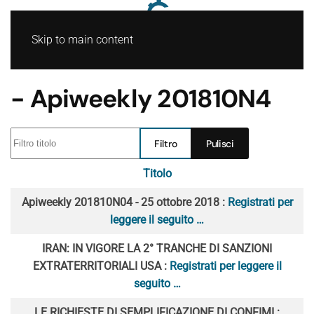
Skip to main content
- Apiweekly 201810N4
Filtro titolo
Filtro
Pulisci
Titolo
Articoli
Apiweekly 201810N04 - 25 ottobre 2018 :
Registrati per
leggere il seguito …
IRAN: IN VIGORE LA 2° TRANCHE DI SANZIONI
EXTRATERRITORIALI USA :
Registrati per leggere il
seguito …
LE RICHIESTE DI SEMPLIFICAZIONE DI CONFIMI :