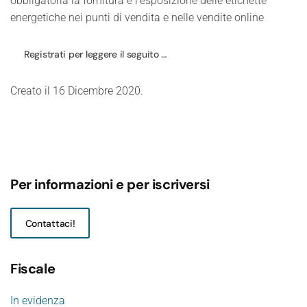
obbligatoria la fornitura e l'esposizione delle etichette
energetiche nei punti di vendita e nelle vendite online
Registrati per leggere il seguito …
Creato il
16 Dicembre 2020
.
Per informazioni e per iscriversi
Contattaci!
Fiscale
In evidenza