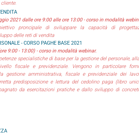
cliente.
VENDITA
gio 2021 dalle ore 9:00 alle ore 13:00 - corso in modalità webi
ttivo proncipale di sviluppare la capacità di progettaz
uppo delle reti di vendita
SONALE - CORSO PAGHE BASE 2021
e 9:00 - 13:00) - corso in modalità webinar.
petenze specialistiche di base per la gestione del personale, all
ivello fiscale e previdenziale. Vengono in particolare forni
 gestione amministrativa, fiscale e previdenziale dei lavor
retta predisposizione e lettura del cedolino paga (libro unic
agnato da esercitazioni pratiche e dallo sviluppo di concreti
ZZA