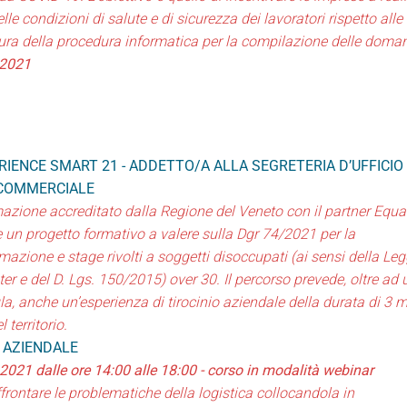
lle condizioni di salute e di sicurezza dei lavoratori rispetto alle
rtura della procedura informatica per la compilazione delle doma
 2021
RIENCE SMART 21 - ADDETTO/A ALLA SEGRETERIA D’UFFICIO
 COMMERCIALE
mazione accreditato dalla Regione del Veneto con il partner Equa
 un progetto formativo a valere sulla Dgr 74/2021 per la
rmazione e stage rivolti a soggetti disoccupati (ai sensi della Leg
 e del D. Lgs. 150/2015) over 30. Il percorso prevede, oltre ad 
a, anche un’esperienza di tirocinio aziendale della durata di 3 m
 territorio.
A AZIENDALE
 2021 dalle ore 14:00 alle 18:00 - corso in modalità webinar
affrontare le problematiche della logistica collocandola in