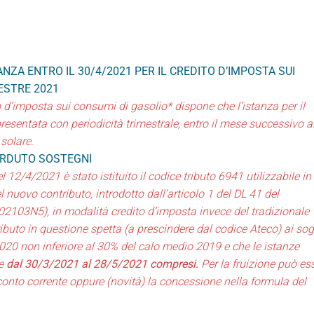
NZA ENTRO IL 30/4/2021 PER IL CREDITO D’IMPOSTA SUI
ESTRE 2021
to d’imposta sui consumi di gasolio* dispone che l’istanza per il
resentata con periodicità trimestrale, entro il mese successivo a
solare.
ERDUTO SOSTEGNI
 12/4/2021 è stato istituito il codice tributo 6941 utilizzabile i
l nuovo contributo, introdotto dall’articolo 1 del DL 41 del
2103N5), in modalità credito d’imposta invece del tradizionale
tributo in questione spetta (a prescindere dal codice Ateco) ai sog
020 non inferiore al 30% del calo medio 2019 e che le istanze
te
dal 30/3/2021 al 28/5/2021 compresi.
Per la fruizione può es
 conto corrente oppure (novità) la concessione nella formula del