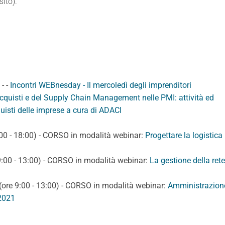
sito).
- -
Incontri WEBnesday - Il mercoledì degli imprenditori
cquisti e del Supply Chain Management nelle PMI: attività ed
quisti delle imprese a cura di ADACI
:00 - 18:00) - CORSO in modalità webinar:
Progettare la logistica
:00 - 13:00) - CORSO in modalità webinar:
La gestione della rete
ore 9:00 - 13:00) - CORSO in modalità webinar:
Amministrazion
 2021