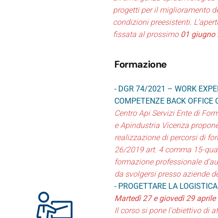
progetti per il miglioramento de
condizioni preesistenti. L'ape
fissata al prossimo
01 giugno
Formazione
-
DGR 74/2021 – WORK EXPE
COMPETENZE BACK OFFICE
Centro Api Servizi Ente di For
e Apindustria Vicenza propone
realizzazione di percorsi di fo
26/2019 art. 4 comma 15-quater
formazione professionale d’aul
da svolgersi presso aziende del
- PROGETTARE LA LOGISTIC
Martedì 27 e giovedì 29 aprile
Il corso si pone l'obiettivo di 