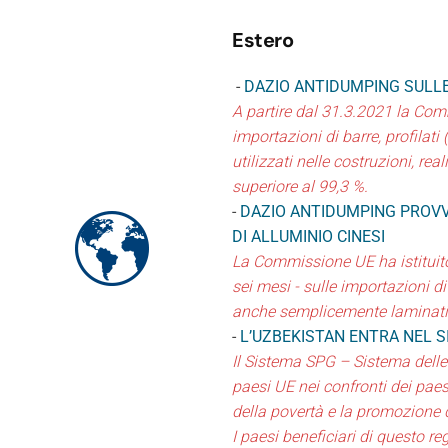
Estero
-
DAZIO ANTIDUMPING SULLE 
A partire dal 31.3.2021 la Com
importazioni di barre, profilat
utilizzati nelle costruzioni, re
superiore al 99,3 %.
-
DAZIO ANTIDUMPING PROVVI
DI ALLUMINIO CINESI
La Commissione UE ha istituit
sei mesi - sulle importazioni di
anche semplicemente laminati pia
-
L’UZBEKISTAN ENTRA NEL 
Il Sistema SPG – Sistema delle
paesi UE nei confronti dei paesi
della povertà e la promozione 
I paesi beneficiari di questo re