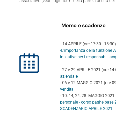
associativo (vedi “login form” nella parte a destra del 
Memo e scadenze
-
14 APRILE (ore 17:30 - 18:30) 
-L’importanza della funzione A
iniziative per i responsabili ac
- 27 e 29 APRILE 2021 (ore 14
aziendale
- 06 e 12 MAGGIO 2021 (ore 09
vendita
- 10, 14, 24, 28 MAGGIO 2021 (
personale - corso paghe base
SCADENZARIO APRILE 2021