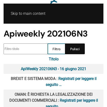
Skip to main content
Apiweekly 202106N3
Filtro titolo
Filtro
Pulisci
Titolo
Articoli
ApiWeekly 202106N3 - 16 giugno 2021
BREXIT E SISTEMA MODA :
Registrati per leggere il
seguito …
OMAN: È RICHIESTA LA LEGALIZZAZIONE DEI
DOCUMENTI COMMERCIALI :
Registrati per leggere il
seguito …