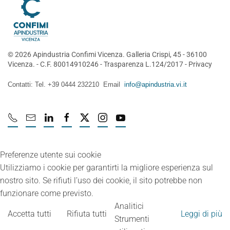
©
2026
Apindustria Confimi Vicenza. Galleria Crispi, 45 - 36100
Vicenza. - C.F. 80014910246 -
Trasparenza L.124/2017
-
Privacy
Contatti: Tel. +39 0444 232210 Email
info@apindustria.vi.it
Preferenze utente sui cookie
Utilizziamo i cookie per garantirti la migliore esperienza sul
nostro sito. Se rifiuti l’uso dei cookie, il sito potrebbe non
funzionare come previsto.
Analitici
Accetta tutti
Rifiuta tutti
Leggi di più
Strumenti