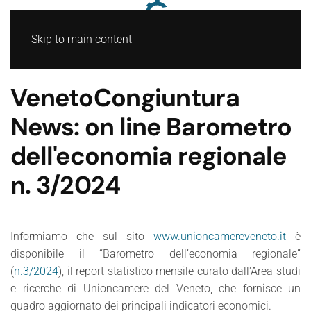
Skip to main content
VenetoCongiuntura
News: on line Barometro
dell'economia regionale
n. 3/2024
Informiamo che sul sito
www.unioncamereveneto.it
è
disponibile il “Barometro dell’economia regionale”
(
n.3/2024
), il report statistico mensile curato dall'Area studi
e ricerche di Unioncamere del Veneto, che fornisce un
quadro aggiornato dei principali indicatori economici.