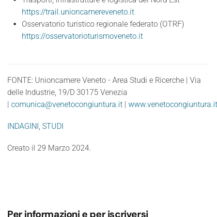
https://trail.unioncamereveneto.it
Osservatorio turistico regionale federato (OTRF)
https://osservatorioturismoveneto.it
FONTE: Unioncamere Veneto - Area Studi e Ricerche | Via
delle Industrie, 19/D 30175 Venezia
|
comunica@venetocongiuntura.it
|
www.venetocongiuntura.i
INDAGINI
,
STUDI
Creato il
29 Marzo 2024
.
Per informazioni e per iscriversi