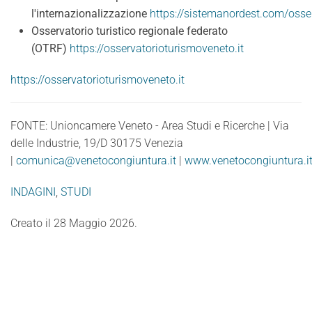
l'internazionalizzazione
https://sistemanordest.com/osse
Osservatorio turistico regionale federato
(OTRF)
https://osservatorioturismoveneto.it
https://osservatorioturismoveneto.it
FONTE: Unioncamere Veneto - Area Studi e Ricerche | Via
delle Industrie, 19/D 30175 Venezia
|
comunica@venetocongiuntura.it
|
www.venetocongiuntura.i
INDAGINI
,
STUDI
Creato il
28 Maggio 2026
.