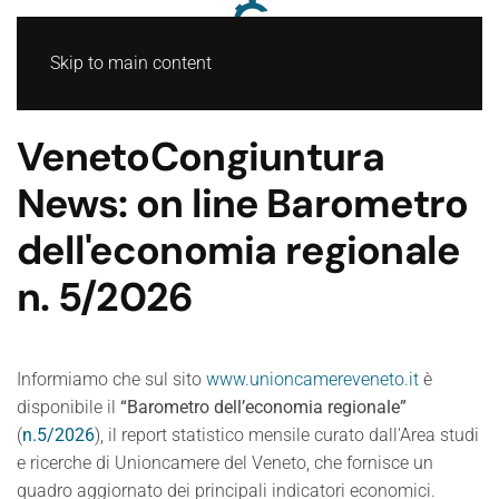
Skip to main content
VenetoCongiuntura
News: on line Barometro
dell'economia regionale
n. 5/2026
Informiamo che sul sito
www.unioncamereveneto.it
è
disponibile il
“Barometro dell’economia regionale”
(
n.5/2026
), il report statistico mensile curato dall'Area studi
e ricerche di Unioncamere del Veneto, che fornisce un
quadro aggiornato dei principali indicatori economici.