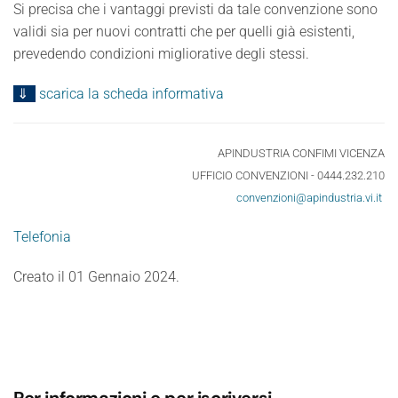
Si precisa che i vantaggi previsti da tale convenzione sono
validi sia per nuovi contratti che per quelli già esistenti,
prevedendo condizioni migliorative degli stessi.
⇓
scarica la scheda informativa
APINDUSTRIA CONFIMI VICENZA
UFFICIO CONVENZIONI - 0444.232.210
convenzioni@apindustria.vi.it
Telefonia
Creato il
01 Gennaio 2024
.