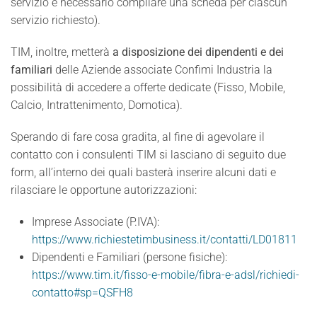
servizio è necessario compilare una scheda per ciascun
servizio richiesto).
TIM, inoltre, metterà
a disposizione dei dipendenti e dei
familiari
delle Aziende associate Confimi Industria la
possibilità di accedere a offerte dedicate (Fisso, Mobile,
Calcio, Intrattenimento, Domotica).
Sperando di fare cosa gradita, al fine di agevolare il
contatto con i consulenti TIM si lasciano di seguito due
form, all’interno dei quali basterà inserire alcuni dati e
rilasciare le opportune autorizzazioni:
Imprese Associate (P.IVA):
https://www.richiestetimbusiness.it/contatti/LD01811
Dipendenti e Familiari (persone fisiche):
https://www.tim.it/fisso-e-mobile/fibra-e-adsl/richiedi-
contatto#sp=QSFH8