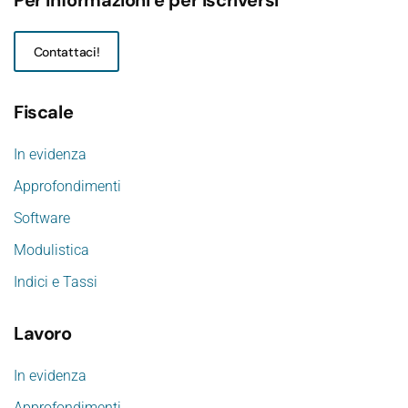
Per informazioni e per iscriversi
Contattaci!
Fiscale
In evidenza
Approfondimenti
Software
Modulistica
Indici e Tassi
Lavoro
In evidenza
Approfondimenti