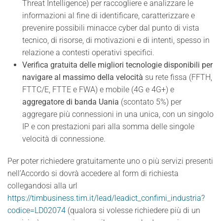
Threat Intelligence) per raccogliere e analizzare le
informazioni al fine di identificare, caratterizzare e
prevenire possibili minacce cyber dal punto di vista
tecnico, di risorse, di motivazioni e di intenti, spesso in
relazione a contesti operativi specifici.
Verifica gratuita delle migliori tecnologie disponibili per
navigare al massimo della velocità
su rete fissa (FFTH,
FTTC/E, FTTE e FWA) e mobile (4G e 4G+) e
aggregatore di banda Uania
(scontato 5%) per
aggregare più connessioni in una unica, con un singolo
IP e con prestazioni pari alla somma delle singole
velocità di connessione.
Per poter richiedere gratuitamente uno o più servizi presenti
nell’Accordo si dovrà accedere al form di richiesta
collegandosi alla url
https://timbusiness.tim.it/lead/leadict_confimi_industria?
codice=LD02074
(qualora si volesse richiedere più di un