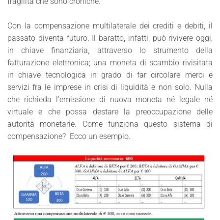
fragilità che sono croniche.
Con la compensazione multilaterale dei crediti e debiti, il
passato diventa futuro. Il baratto, infatti, può rivivere oggi,
in chiave finanziaria, attraverso lo strumento della
fatturazione elettronica; una moneta di scambio rivisitata
in chiave tecnologica in grado di far circolare merci e
servizi fra le imprese in crisi di liquidità e non solo. Nulla
che richieda l’emissione di nuova moneta né legale né
virtuale e che possa destare la preoccupazione delle
autorità monetarie. Come funziona questo sistema di
compensazione? Ecco un esempio.