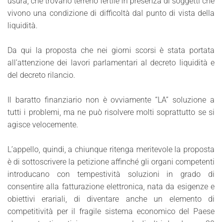
usura, che trovano terreno fertile in presenza di soggetti che
vivono una condizione di difficoltà dal punto di vista della
liquidità.
Da qui la proposta che nei giorni scorsi è stata portata
all’attenzione dei lavori parlamentari al decreto liquidità e
del decreto rilancio.
Il baratto finanziario non è ovviamente “LA” soluzione a
tutti i problemi, ma ne può risolvere molti soprattutto se si
agisce velocemente.
L’appello, quindi, a chiunque ritenga meritevole la proposta
è di sottoscrivere la petizione affinché gli organi competenti
introducano con tempestività soluzioni in grado di
consentire alla fatturazione elettronica, nata da esigenze e
obiettivi erariali, di diventare anche un elemento di
competitività per il fragile sistema economico del Paese