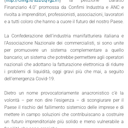
(
http://chng.it/szD2qYgZrH
)
la petizione “Baratto
Finanziario 4.0” promossa da Confimi Industria e ANC e
rivolta a imprenditori, professionisti, associazioni, lavoratori
e a tutti coloro che hanno a cuore il futuro del nostro Paese.
La Confederazione dell’industria manifatturiera italiana e
l’Associazione Nazionale dei commercialisti, si sono unite
per promuovere un sistema complementare a quello
bancario; un sistema che potrebbe permettere agli operatori
nazionali che adottano la fatturazione elettronica di ridurre
i problemi di liquidità, oggi gravi più che mai, a seguito
dell’emergenza Covid-19.
Dietro un nome provocatoriamente anacronistico c’è la
volontà – per non dire l’esigenza – di scongiurare per il
Paese il rischio del fallimento sistemico delle imprese e di
mettere in campo soluzioni che contribuiscano a costruire
un futuro imprenditoriale più solido e meno vulnerabile a