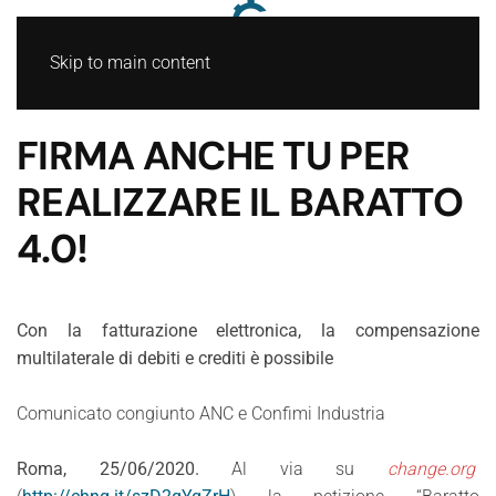
Skip to main content
FIRMA ANCHE TU PER
REALIZZARE IL BARATTO
4.0!
Con la fatturazione elettronica, la compensazione
multilaterale di debiti e crediti è possibile
Comunicato congiunto ANC e Confimi Industria
Roma, 25/06/2020.
Al via su
change.org