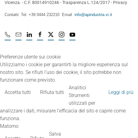
Vicenza. - C.F. 80014910246 -
Trasparenza L.124/2017
-
Privacy
Contatti: Tel. +39 0444 232210 Email
info@apindustria.vi.it
Preferenze utente sui cookie
Utilizziamo i cookie per garantirti la migliore esperienza sul
nostro sito. Se rifiuti l’uso dei cookie, il sito potrebbe non
funzionare come previsto.
Analitici
Accetta tutti
Rifiuta tutti
Leggi di più
Strumenti
utilizzati per
analizzare i dati, misurare l’efficacia del sito e capire come
funziona.
Matomo
Salva