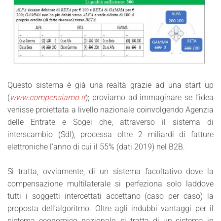
Questo sistema è già una realtà grazie ad una start up
(
www.compensiamo.it
); proviamo ad immaginare se l’idea
venisse proiettata a livello nazionale coinvolgendo Agenzia
delle Entrate e Sogei che, attraverso il sistema di
interscambio (SdI), processa oltre 2 miliardi di fatture
elettroniche l’anno di cui il 55% (dati 2019) nel B2B.
Si tratta, ovviamente, di un sistema facoltativo dove la
compensazione multilaterale si perfeziona solo laddove
tutti i soggetti intercettati accettano (caso per caso) la
proposta dell’algoritmo. Oltre agli indubbi vantaggi per il
sistema economico nazionale, si tratta di un sistema in