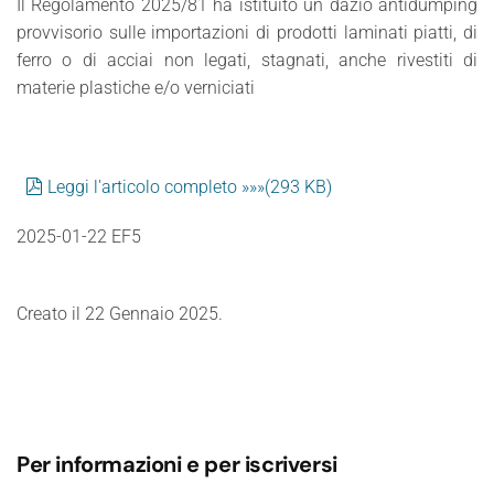
Il Regolamento 2025/81 ha istituito un dazio antidumping
provvisorio sulle importazioni di prodotti laminati piatti, di
ferro o di acciai non legati, stagnati, anche rivestiti di
materie plastiche e/o verniciati
pdf
Leggi l'articolo completo »»»
(
293 KB
)
2025-01-22 EF5
Creato il
22 Gennaio 2025
.
Per informazioni e per iscriversi