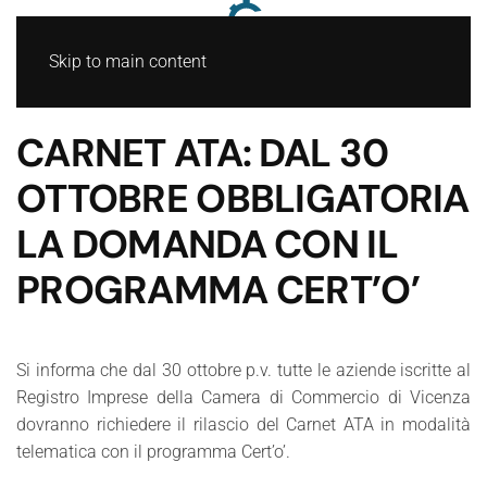
Skip to main content
CARNET ATA: DAL 30
OTTOBRE OBBLIGATORIA
LA DOMANDA CON IL
PROGRAMMA CERT’O’
Si informa che dal 30 ottobre p.v. tutte le aziende iscritte al
Registro Imprese della Camera di Commercio di Vicenza
dovranno richiedere il rilascio del Carnet ATA in modalità
telematica con il programma Cert’o’.