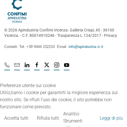
©
2026
Apindustria Confimi Vicenza. Galleria Crispi, 45 - 36100
Vicenza. - C.F. 80014910246 -
Trasparenza L.124/2017
-
Privacy
Contatti: Tel. +39 0444 232210 Email
info@apindustria.vi.it
Preferenze utente sui cookie
Utilizziamo i cookie per garantirti la migliore esperienza sul
nostro sito. Se rifiuti l’uso dei cookie, il sito potrebbe non
funzionare come previsto.
Analitici
Accetta tutti
Rifiuta tutti
Leggi di più
Strumenti