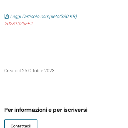
pdf
Leggi l'articolo completo
(
330 KB
)
20231025EF2
Creato il
25 Ottobre 2023
.
Per informazioni e per iscriversi
Contattaci!