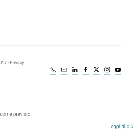
2017
-
Privacy
e come previsto.
Leggi di più