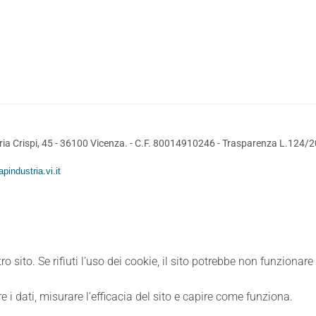
ia Crispi, 45 - 36100 Vicenza. - C.F. 80014910246 -
Trasparenza L.124/
pindustria.vi.it
ro sito. Se rifiuti l’uso dei cookie, il sito potrebbe non funzionar
e i dati, misurare l’efficacia del sito e capire come funziona.