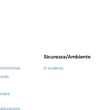
Sicurezza/Ambiente
promozionali
In evidenza
mondo
imenti
nalizzazione