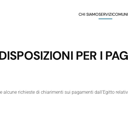
CHI SIAMO
SERVIZI
COMUNI
 DISPOSIZIONI PER I P
alcune richieste di chiarimenti sui pagamenti dall’Egitto relati