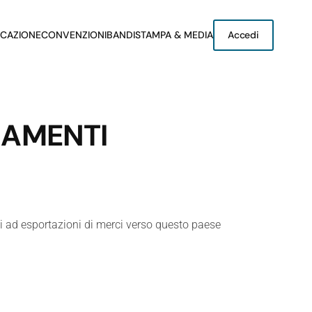
CAZIONE
CONVENZIONI
BANDI
STAMPA & MEDIA
Accedi
AGAMENTI
vi ad esportazioni di merci verso questo paese