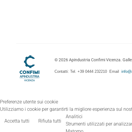
©
2026
Apindustria Confimi Vicenza. Galler
Contatti: Tel. +39 0444 232210 Email
info@a
Preferenze utente sui cookie
Utilizziamo i cookie per garantirti la migliore esperienza sul nost
Analitici
Accetta tutti
Rifiuta tutti
Strumenti utilizzati per analizzar
Matomo