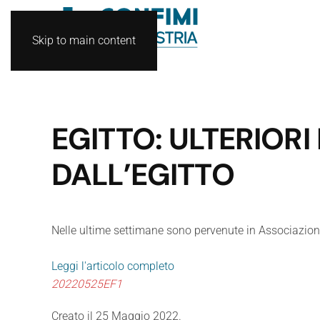
Skip to main content
EGITTO: ULTERIORI
DALL’EGITTO
Nelle ultime settimane sono pervenute in Associazione 
Leggi l'articolo completo
20220525EF1
Creato il
25 Maggio 2022
.