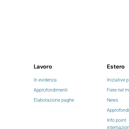
Lavoro
Estero
In evidenza
Iniziative 
Approfondimenti
Fiere nel 
Elaborazione paghe
News
Approfond
Info point
internazio