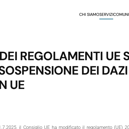
CHI SIAMO
SERVIZI
COMUNI
EI REGOLAMENTI UE S
 SOSPENSIONE DEI DAZI
N UE
7.2025, il Consiglio UE ha modificato il regolamento (UE) 2