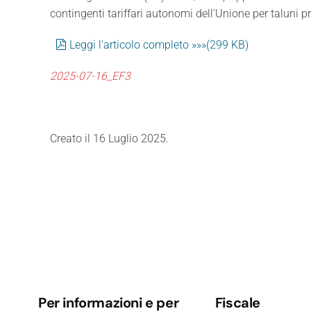
contingenti tariffari autonomi dell'Unione per taluni pro
pdf
Leggi l'articolo completo »»»
(
299 KB
)
2025-07-16_EF3
Creato il
16 Luglio 2025
.
Per informazioni e per
Fiscale