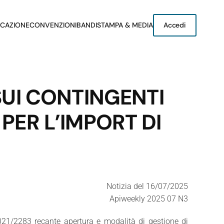
CAZIONE
CONVENZIONI
BANDI
STAMPA & MEDIA
Accedi
UI CONTINGENTI
 PER L’IMPORT DI
Notizia del 16/07/2025
Apiweekly 2025 07 N3
021/2283 recante apertura e modalità di gestione di