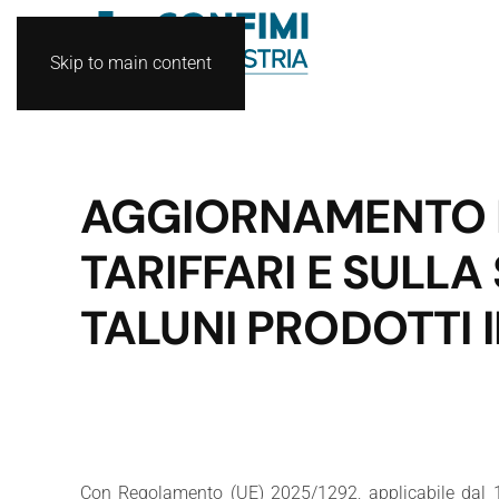
Skip to main content
AGGIORNAMENTO D
TARIFFARI E SULLA
TALUNI PRODOTTI I
Con Regolamento (UE) 2025/1292, applicabile dal 1.