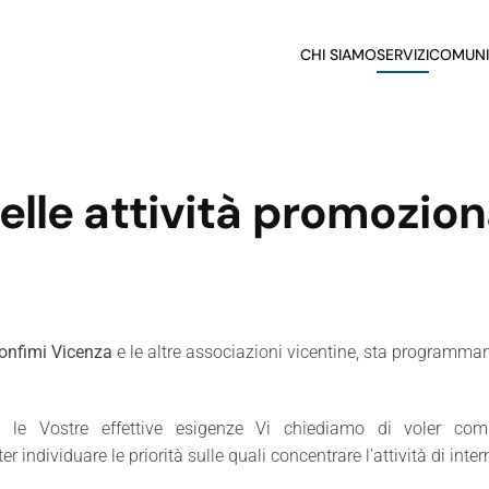
CHI SIAMO
SERVIZI
COMUNI
le attività promozional
onfimi Vicenza
e le altre associazioni vicentine, sta programmand
 le Vostre effettive esigenze Vi chiediamo di voler comp
r individuare le priorità sulle quali concentrare l’attività di int