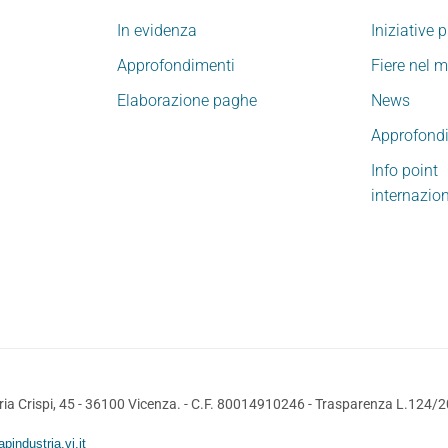
In evidenza
Iniziative 
Approfondimenti
Fiere nel 
Elaborazione paghe
News
Approfond
Info point
internazio
ia Crispi, 45 - 36100 Vicenza. - C.F. 80014910246 -
Trasparenza L.124/
pindustria.vi.it