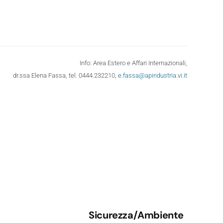
Info: Area Estero e Affari Internazionali,
dr.ssa Elena Fassa, tel. 0444.232210,
e.fassa@apindustria.vi.it
Sicurezza/Ambiente