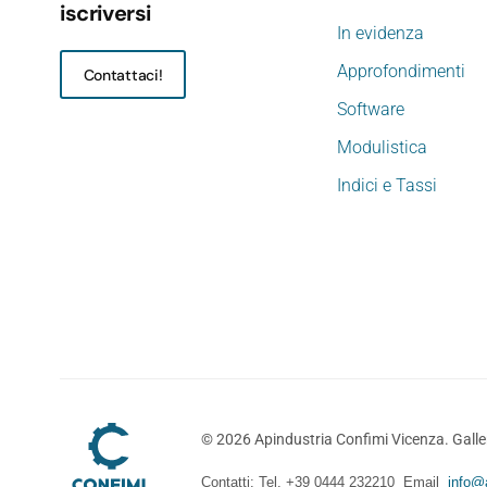
iscriversi
In evidenza
Approfondimenti
Contattaci!
Software
Modulistica
Indici e Tassi
©
2026
Apindustria Confimi Vicenza. Galler
Contatti: Tel. +39 0444 232210 Email
info@a