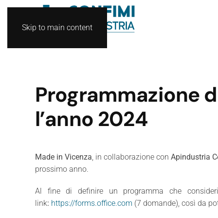
Skip to main content
Programmazione del
l’anno 2024
Made in Vicenza
, in collaborazione con
Apindustria C
prossimo anno.
Al fine di definire un programma che consideri
link
:
https://forms.office.com
(7 domande), così da pote