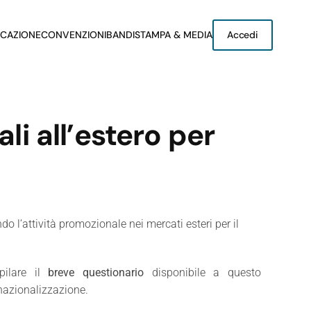
CAZIONE
CONVENZIONI
BANDI
STAMPA & MEDIA
Accedi
i all’estero per
o l’attività promozionale nei mercati esteri per il
ilare il
breve questionario
disponibile a questo
ernazionalizzazione.