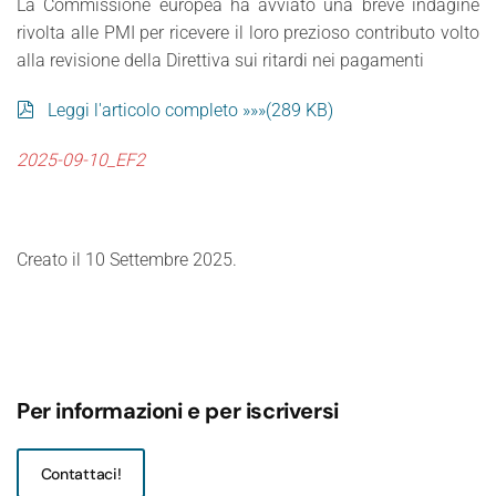
La Commissione europea ha avviato una breve indagine
rivolta alle PMI per ricevere il loro prezioso contributo volto
alla revisione della Direttiva sui ritardi nei pagamenti
pdf
Leggi l'articolo completo »»»
(
289 KB
)
2025-09-10_EF2
Creato il
10 Settembre 2025
.
Per informazioni e per iscriversi
Contattaci!