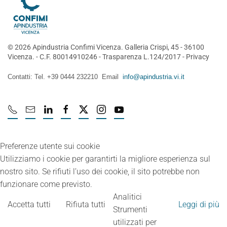
©
2026
Apindustria Confimi Vicenza. Galleria Crispi, 45 - 36100
Vicenza. - C.F. 80014910246 -
Trasparenza L.124/2017
-
Privacy
Contatti: Tel. +39 0444 232210 Email
info@apindustria.vi.it
Preferenze utente sui cookie
Utilizziamo i cookie per garantirti la migliore esperienza sul
nostro sito. Se rifiuti l’uso dei cookie, il sito potrebbe non
funzionare come previsto.
Analitici
Accetta tutti
Rifiuta tutti
Leggi di più
Strumenti
utilizzati per