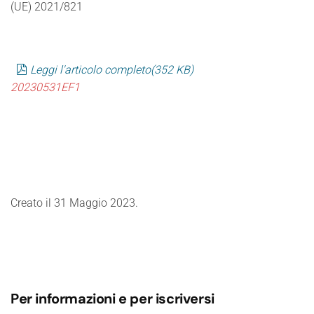
(UE) 2021/821
pdf
Leggi l'articolo completo
(
352 KB
)
20230531EF1
Creato il
31 Maggio 2023
.
Per informazioni e per iscriversi