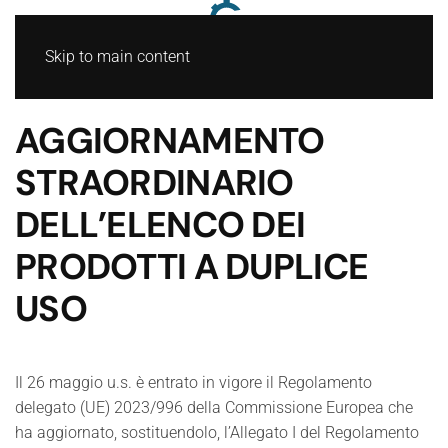
Skip to main content
AGGIORNAMENTO
STRAORDINARIO
DELL’ELENCO DEI
PRODOTTI A DUPLICE
USO
Il 26 maggio u.s. è entrato in vigore il Regolamento
delegato (UE) 2023/996 della Commissione Europea che
ha aggiornato, sostituendolo, l’Allegato I del Regolamento