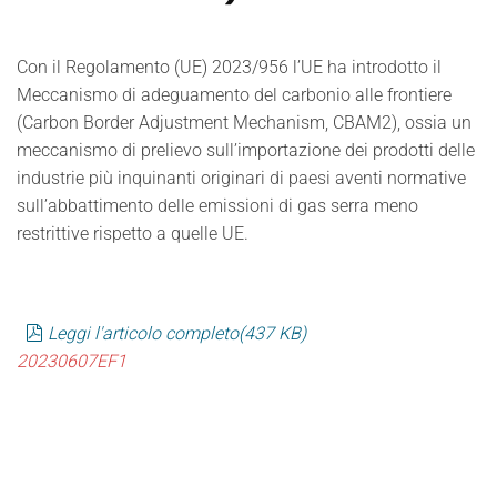
Con il Regolamento (UE) 2023/956 l’UE ha introdotto il
Meccanismo di adeguamento del carbonio alle frontiere
(Carbon Border Adjustment Mechanism, CBAM2), ossia un
meccanismo di prelievo sull’importazione dei prodotti delle
industrie più inquinanti originari di paesi aventi normative
sull’abbattimento delle emissioni di gas serra meno
restrittive rispetto a quelle UE.
pdf
Leggi l'articolo completo
(
437 KB
)
20230607EF1