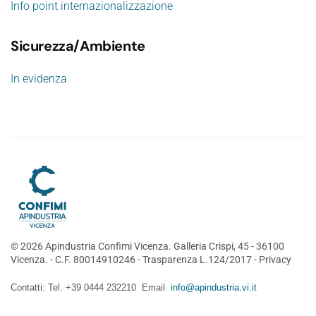
Info point internazionalizzazione
Sicurezza/Ambiente
In evidenza
©
2026
Apindustria Confimi Vicenza. Galleria Crispi, 45 - 36100
Vicenza. - C.F. 80014910246 -
Trasparenza L.124/2017
-
Privacy
Contatti: Tel. +39 0444 232210 Email
info@apindustria.vi.it