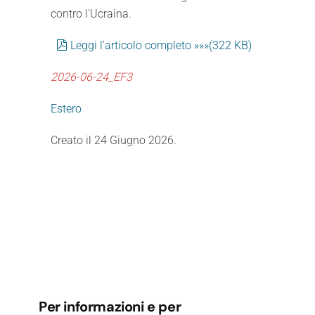
contro l'Ucraina.
pdf
Leggi l'articolo completo »»»
(
322 KB
)
2026-06-24_EF3
Estero
Creato il
24 Giugno 2026
.
Per informazioni e per