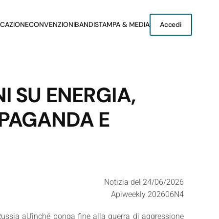
CAZIONE
CONVENZIONI
BANDI
STAMPA & MEDIA
Accedi
I SU ENERGIA,
OPAGANDA E
Notizia del 24/06/2026
Apiweekly 202606N4
 Russia aƯinché ponga fine alla guerra di aggressione