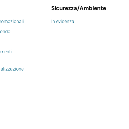
Sicurezza/Ambiente
promozionali
In evidenza
mondo
imenti
nalizzazione