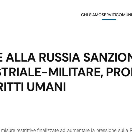
CHI SIAMO
SERVIZI
COMUNI
 ALLA RUSSIA SANZION
TRIALE-MILITARE, PR
RITTI UMANI
misure restrittive finalizzate ad aumentare la pressione sulla