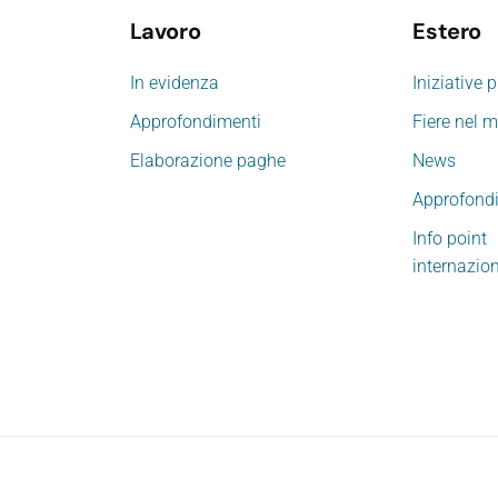
Lavoro
Estero
In evidenza
Iniziative 
Approfondimenti
Fiere nel 
Elaborazione paghe
News
Approfond
Info point
internazio