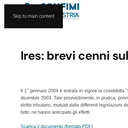
Skip to main content
Ires: brevi cenni su
Il 1° gennaio 2004 è entrata in vigore la cosiddetta "
dicembre 2003. Tale provvedimento, in pratica, provve
diritto tributario, mutuati dalle differenti legislazioni
fatto, ne hanno anticipato gli effetti.
Scarica il documento (formato PDF)