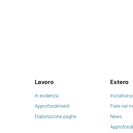
Lavoro
Estero
In evidenza
Iniziative 
Approfondimenti
Fiere nel 
Elaborazione paghe
News
Approfond