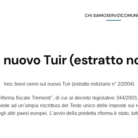
CHI SIAMO
SERVIZI
COMUNI
l nuovo Tuir (estratto n
Ires: brevi cenni sul nuovo Tuir (estratto notiziario n° 2/2004)
riforma fiscale Tremonti", di cui al decreto legislativo 344/2003
de ad un’ampia riscrittura del Testo unico delle imposte sui red
 degli altri paesi europei. L’avvio della predetta riforma è stato,