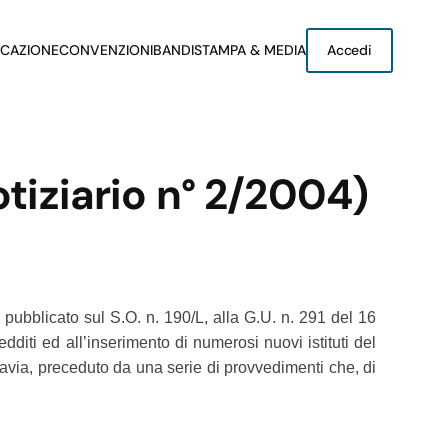
CAZIONE
CONVENZIONI
BANDI
STAMPA & MEDIA
Accedi
otiziario n° 2/2004)
, pubblicato sul S.O. n. 190/L, alla G.U. n. 291 del 16
diti ed all’inserimento di numerosi nuovi istituti del
 tuttavia, preceduto da una serie di provvedimenti che, di