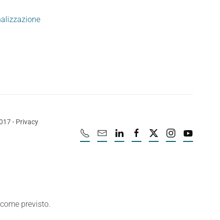
nalizzazione
2017
-
Privacy
e come previsto.