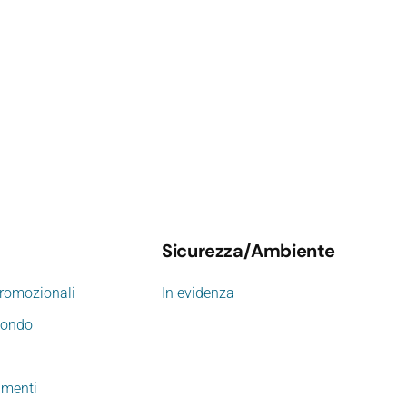
Sicurezza/Ambiente
promozionali
In evidenza
mondo
imenti