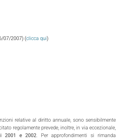
6/07/2007) (
clicca qui
)
ioni relative al diritto annuale, sono sensibilmente
itato regolamente prevede, inoltre, in via eccezionale,
nni 2001 e 2002
. Per approfondimenti si rimanda