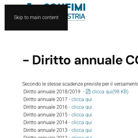
Skip to main content
- Diritto annuale 
Secondo le stesse scadenze previste per il versamento
pdf
Diritto annuale 2018/2019 -
clicca qui
(
98 KB
)
Diritto annuale 2017 -
clicca qui
Diritto annuale 2016 -
clicca qui
Diritto annuale 2015 -
clicca qui
Diritto annuale 2014 -
clicca qui
Diritto annuale 2013 -
clicca qui
Diritto annuale 2012 -
clicca qui