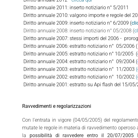
Diritto annuale 2011: inserto notiziario n° 5/2011
Diritto annuale 2010: valgono importe e regole del 2
Diritto annuale 2009: inserto notiziario n° 6/2009 (
cli
Diritto annuale 2008: inserto notiziario n° 05/2008 (
c
Diritto annuale 2007: stessi importi del 2006 - pro
Diritto annuale 2006: estratto notiziario n° 05/2006 (
Diritto annuale 2005: estratto notiziario n° 10/2005 (
Diritto annuale 2004: estratto notiziario n° 09/2004
(
Diritto annuale 2003: estratto notiziario n° 11/2003
(
Diritto annuale 2002: estratto notiziario n° 10/2002
(
Diritto annuale 2001: estratto su Api flash del 15/0
Ravvedimenti e regolarizzazioni
Con l'entrata in vigore (04/05/2005) del regolament
mutate le regole in materia di ravvedimento operoso ap
la
possibilità di ravvedere entro il 20/07/2005
l