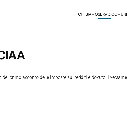
CHI SIAMO
SERVIZI
COMUNI
CCIAA
 del primo acconto delle imposte sui redditi è dovuto il versame