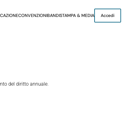
CAZIONE
CONVENZIONI
BANDI
STAMPA & MEDIA
Accedi
nto del diritto annuale.