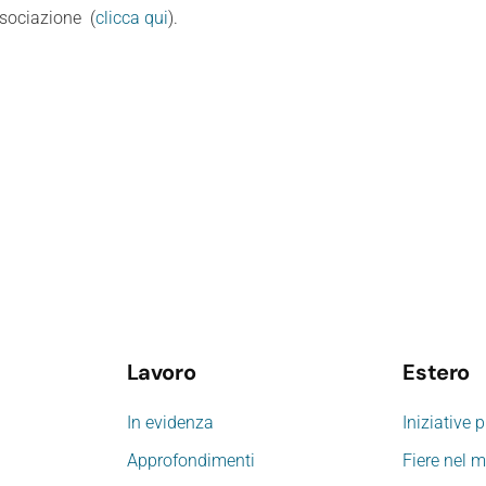
ssociazione (
clicca qui
).
Lavoro
Estero
In evidenza
Iniziative 
Approfondimenti
Fiere nel 