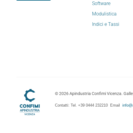
Software
Modulistica
Indici e Tassi
©
2026
Apindustria Confimi Vicenza. Galler
Contatti: Tel. +39 0444 232210 Email
info@a