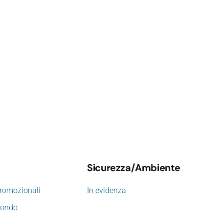
Sicurezza/Ambiente
promozionali
In evidenza
mondo