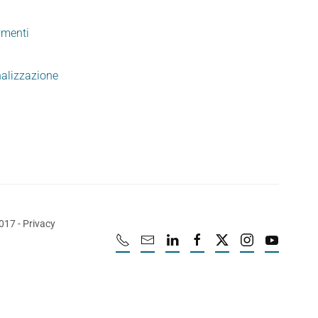
imenti
nalizzazione
2017
-
Privacy