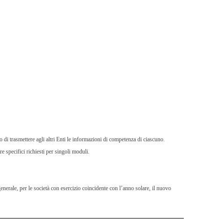
co di trasmettere agli altri Enti le informazioni di competenza di ciascuno.
 specifici richiesti per singoli moduli.
nerale, per le società con esercizio coincidente con l’anno solare, il nuovo