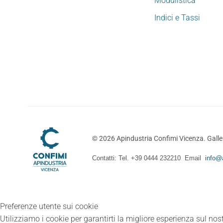
Modulistica
Indici e Tassi
©
2026
Apindustria Confimi Vicenza. Galler
Contatti: Tel. +39 0444 232210 Email
info@a
Preferenze utente sui cookie
Utilizziamo i cookie per garantirti la migliore esperienza sul nost