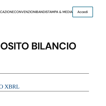
CAZIONE
CONVENZIONI
BANDI
STAMPA & MEDIA
Accedi
OSITO BILANCIO
O XBRL