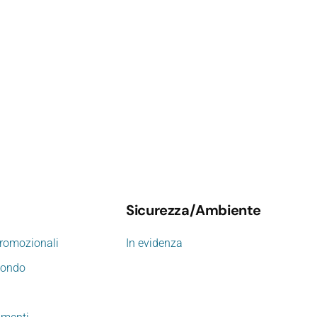
Sicurezza/Ambiente
promozionali
In evidenza
mondo