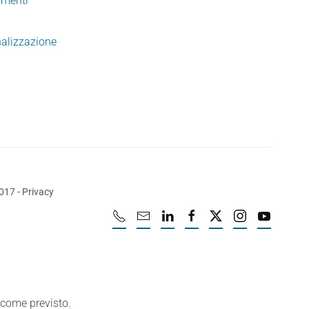
imenti
nalizzazione
2017
-
Privacy
e come previsto.