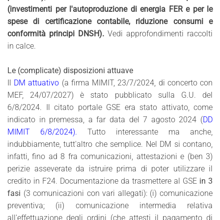
(investimenti per l'autoproduzione di energia FER e per le
spese di certificazione contabile, riduzione consumi e
conformità principi DNSH).
Vedi approfondimenti raccolti
in calce.
Le (complicate) disposizioni attuave
Il
DM attuativo
(a firma MIMIT, 23/7/2024, di concerto con
MEF, 24/07/2027) è stato pubblicato sulla G.U. del
6/8/2024. Il citato portale GSE era stato attivato, come
indicato in premessa, a far data del 7 agosto 2024 (
DD
MIMIT 6/8/2024
).
Tutto interessante ma anche,
indubbiamente, tutt'altro che semplice. Nel DM si contano,
infatti, fino ad 8 fra comunicazioni, attestazioni e (ben 3)
perizie asseverate da istruire prima di poter utilizzare il
credito in F24. Documentazione da trasmettere al GSE
in 3
fasi
(3 comunicazioni con vari allegati): (i) comunicazione
preventiva; (ii) comunicazione intermedia relativa
all'effettuazione degli ordini (che attesti il pagamento di