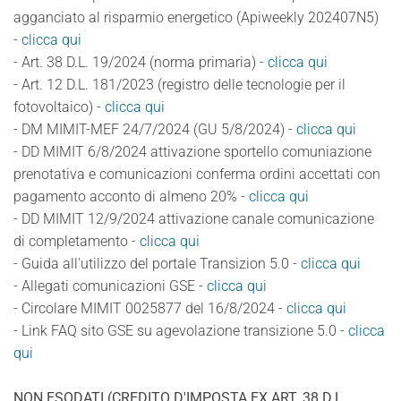
agganciato al risparmio energetico (Apiweekly 202407N5)
-
clicca qui
- Art. 38 D.L. 19/2024 (norma primaria) -
clicca qui
- Art. 12 D.L. 181/2023 (registro delle tecnologie per il
fotovoltaico) -
clicca qui
- DM MIMIT-MEF 24/7/2024 (GU 5/8/2024) -
clicca qui
- DD MIMIT 6/8/2024 attivazione sportello comuniazione
prenotativa e comunicazioni conferma ordini accettati con
pagamento acconto di almeno 20% -
clicca qui
- DD MIMIT 12/9/2024 attivazione canale comunicazione
di completamento -
clicca qui
- Guida all'utilizzo del portale Transizion 5.0 -
clicca qui
- Allegati comunicazioni GSE -
clicca qui
- Circolare MIMIT 0025877 del 16/8/2024 -
clicca qui
- Link FAQ sito GSE su agevolazione transizione 5.0 -
clicca
qui
NON ESODATI (CREDITO D'IMPOSTA EX ART. 38 D.L