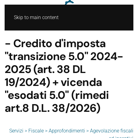
Skip to main content
- Credito d'imposta
"transizione 5.0" 2024-
2025 (art. 38 DL
19/2024) + vicenda
"esodati 5.0" (rimedi
art.8 D.L. 38/2026)
Servizi > Fiscale > Approfondimenti > Agevolazione fiscali