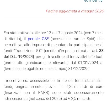
ed incentivi
Pagina aggiornata a maggio 2026
Era stato attivato alle ore 12 del 7 agosto 2024 (con 7 mesi
di ritardo),
il
portale GSE
(accessibile tramite Spid) che
permetteva alle imprese di prenotare la partecipazione ai
fondi “Transizione 5.0” (credito d’imposta di cui all’
art. 38
del D.L. 19/2024)
per gli
investimenti innovativi
effettuati
(primo atto giuridicamente rilevante) dal 01/01/2024 al
(termine inderogabile non così ampio) 31/12/2025.
L'incentivo era accessibile nel limite dei fondi stanziati. I
fondi, originariamente previsti in 6,3 miliardi di euro
(finanziati con il PNRR) sono stati successivamente
ridimensionati (nel corso del 2025) ad € 2,5 miliardi.