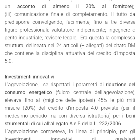
un
acconto di almeno il 20% al fornitore
);
(iii) comunicazione finale di completamento. ll tutto da
predisporre coinvolgendo, facilmente, fino a tre diverse
figure professionali: valutatore indipendente; ingegnere o
perito industriale; revisore legale. Era questa la complessa
struttura, delineata nei 24 articoli (+ allegati) del citato DM
che contiene la disciplina attuativa del credito d’imposta
5.0.
Investimenti innovativi
L'agevolazione, se rispettati i parametri di
riduzione del
consumo energetico
(fulcro centrale dell’agevolazione),
elevava fino al (migliore delle ipotesi) 45% le più miti
misure (20%) del credito d’imposta 4.0 previste (per il
medesimo periodo ma con diversa istruttoria) per i
beni
strumentali di cui all’allegato A e B della L. 232/2006.
L’agevolazione competeva, in linea di principio, per gli
investimenti innovativi di qualsiasi