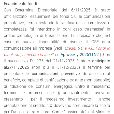
Esaurimento fondi
Con Determina Direttoriale del 6/11/2025 è stato
ufficializzato l'esaurimenti dei fondi 5.0; le comunicazioni
prenotative, ferma restando la verifica della correttezza e
completezza, "si intendono in ogni caso trasmesse" in
ordine cronologico di trasmissione. Fu precisato che, nel
caso di nuova disponibilità di risorse, il GSE darà
comunicazione all'impresa (vedi
Crediti 5.0 e 4.0. Fondi in
black out, si rivedrà la luce?
su
Apiweekly 202511N2
). Con
il successivo DL 175 del 21/11/2025 è stato
anticipato
al
27/11/2025
(non più il 31/12/2025) il termine per
presentare le
comunicazioni preventive
di accesso al
beneficio, complete di certificazione ex ante (non sanabile)
di riduzione dei consumi energegici. Entro il medesimo
termine le imprese che (prudenzialmente) avevano
presentato - per il medesimo investimento - anche
prenotazione al credito 4.0 dovevano comunicare la scelta
per l'una o l'altra misura. Come "rassicurato" dal Ministro