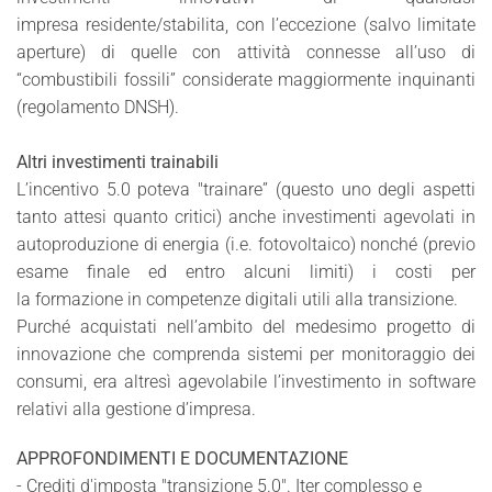
impresa residente/stabilita, con l’eccezione (salvo limitate
aperture) di quelle con attività connesse all’uso di
“combustibili fossili” considerate maggiormente inquinanti
(regolamento DNSH).
Altri investimenti trainabili
L’incentivo 5.0 poteva "trainare” (questo uno degli aspetti
tanto attesi quanto critici) anche investimenti agevolati in
autoproduzione di energia (i.e. fotovoltaico) nonché (previo
esame finale ed entro alcuni limiti) i costi per
la formazione in competenze digitali utili alla transizione.
Purché acquistati nell’ambito del medesimo progetto di
innovazione che comprenda sistemi per monitoraggio dei
consumi, era altresì agevolabile l’investimento in software
relativi alla gestione d’impresa.
APPROFONDIMENTI E DOCUMENTAZIONE
- Crediti d'imposta "transizione 5.0". Iter complesso e