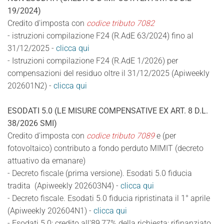
19/2024)
Credito d'imposta con
codice tributo 7082
- istruzioni compilazione F24 (R.AdE 63/2024) fino al
31/12/2025 -
clicca qui
- Istruzioni compilazione F24 (R.AdE 1/2026) per
compensazioni del residuo oltre il 31/12/2025 (Apiweekly
202601N2) -
clicca qui
ESODATI 5.0 (LE MISURE COMPENSATIVE EX ART. 8 D.L.
38/2026 SMI)
Credito d'imposta con
codice tributo 7089
e (per
fotovoltaico) contributo a fondo perduto MIMIT (decreto
attuativo da emanare)
- Decreto fiscale (prima versione). Esodati 5.0 fiducia
tradita (Apiweekly 202603N4) -
clicca qui
- Decreto fiscale. Esodati 5.0 fiducia ripristinata il 1° aprile
(Apiweekly 202604N1) -
clicca qui
- Esodati 5.0: credito all'89,77% della richiesta; rifinanziato