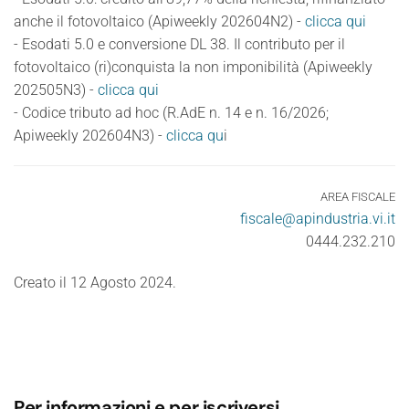
anche il fotovoltaico (Apiweekly 202604N2) -
clicca qui
- Esodati 5.0 e conversione DL 38. Il contributo per il
fotovoltaico (ri)conquista la non imponibilità (Apiweekly
202505N3) -
clicca qui
- Codice tributo ad hoc (R.AdE n. 14 e n. 16/2026;
Apiweekly 202604N3) -
clicca qu
i
AREA FISCALE
fiscale@apindustria.vi.it
0444.232.210
Creato il
12 Agosto 2024
.
Per informazioni e per iscriversi