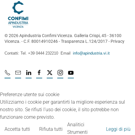
©
2026
Apindustria Confimi Vicenza. Galleria Crispi, 45 - 36100
Vicenza. - C.F. 80014910246 -
Trasparenza L.124/2017
-
Privacy
Contatti: Tel. +39 0444 232210 Email
info@apindustria.vi.it
Preferenze utente sui cookie
Utilizziamo i cookie per garantirti la migliore esperienza sul
nostro sito. Se rifiuti l’uso dei cookie, il sito potrebbe non
funzionare come previsto.
Analitici
Accetta tutti
Rifiuta tutti
Leggi di più
Strumenti