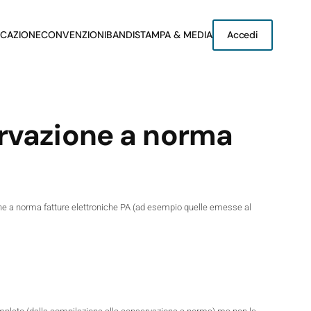
CAZIONE
CONVENZIONI
BANDI
STAMPA & MEDIA
Accedi
ervazione a norma
zione a norma fatture elettroniche PA (ad esempio quelle emesse al