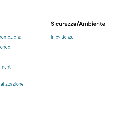
Sicurezza/Ambiente
promozionali
In evidenza
mondo
imenti
nalizzazione