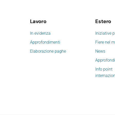
Lavoro
Estero
In evidenza
Iniziative 
Approfondimenti
Fiere nel 
Elaborazione paghe
News
Approfond
Info point
internazio