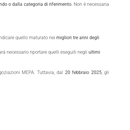
ndo o dalla categoria di riferimento
. Non è necessaria
à indicare quello maturato nei
migliori tre anni degli
arà necessario riportare quelli eseguiti negli
ultimi
egoziazioni MEPA. Tuttavia, dal
20 febbraio 2025
, gli