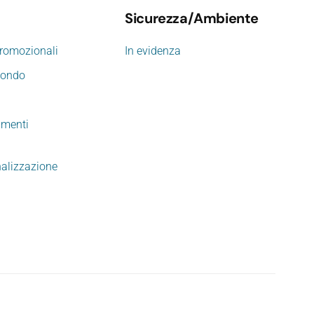
Sicurezza/Ambiente
promozionali
In evidenza
mondo
imenti
nalizzazione