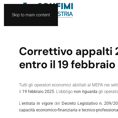
Skip to main content
Correttivo appalti
entro il 19 febbraio
Tutti gli operatori economici abilitati al MEPA nei set
il
19 febbraio 2025
. L’obbligo
non riguarda
gli operato
L’
entrata in vigore
del
Decreto Legislativo n. 209/2
capacità economico-finanziaria e tecnico-professiona