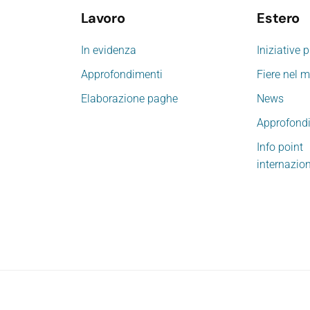
Lavoro
Estero
In evidenza
Iniziative 
Approfondimenti
Fiere nel 
Elaborazione paghe
News
Approfond
Info point
internazio