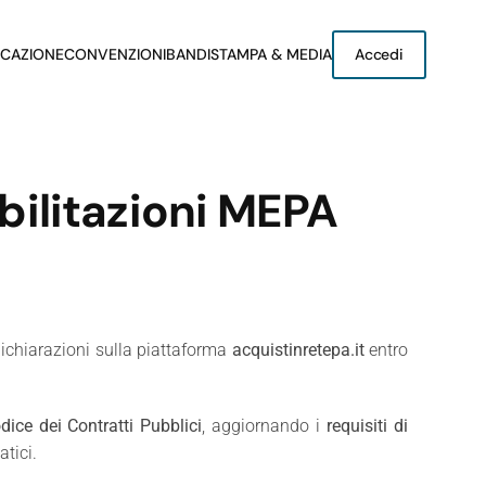
CAZIONE
CONVENZIONI
BANDI
STAMPA & MEDIA
Accedi
bilitazioni MEPA
dichiarazioni sulla piattaforma
acquistinretepa.it
entro
dice dei Contratti Pubblici
, aggiornando i
requisiti di
atici.