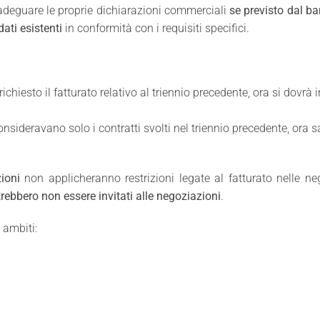
 adeguare le proprie dichiarazioni commerciali
se previsto dal ba
ati esistenti
in conformità con i requisiti specifici.
richiesto il fatturato relativo al triennio precedente, ora si dovr
onsideravano solo i contratti svolti nel triennio precedente, ora s
ioni
non applicheranno restrizioni legate al fatturato nelle n
rebbero non essere invitati alle negoziazioni
.
 ambiti: