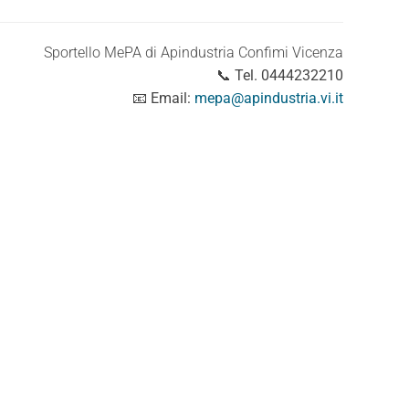
Sportello MePA di Apindustria Confimi Vicenza
📞
Tel. 0444232210
📧
Email:
mepa@apindustria.vi.it