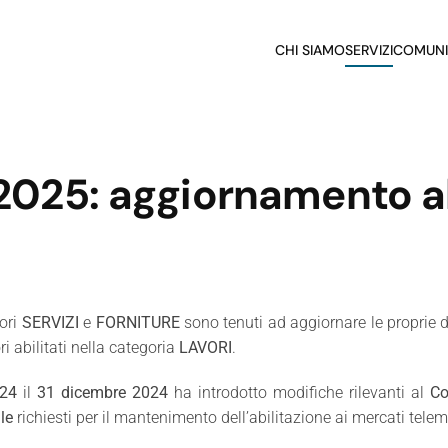
CHI SIAMO
SERVIZI
COMUNI
 2025: aggiornamento a
tori
SERVIZI
e
FORNITURE
sono tenuti ad aggiornare le proprie 
ri abilitati nella categoria
LAVORI
.
024
il
31 dicembre 2024
ha introdotto modifiche rilevanti al
Co
le
richiesti per il mantenimento dell’abilitazione ai mercati telem