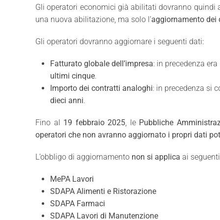
Gli operatori economici già abilitati dovranno quindi
una nuova abilitazione, ma solo l’
aggiornamento dei d
Gli operatori dovranno aggiornare i seguenti dati:
Fatturato globale dell’impresa
: in precedenza era 
ultimi cinque
.
Importo dei contratti analoghi
: in precedenza si c
dieci anni
.
Fino al
19 febbraio 2025
, le
Pubbliche Amministraz
operatori che non avranno aggiornato i propri dati pot
L’obbligo di aggiornamento
non si applica
ai seguenti
MePA Lavori
SDAPA Alimenti e Ristorazione
SDAPA Farmaci
SDAPA Lavori di Manutenzione