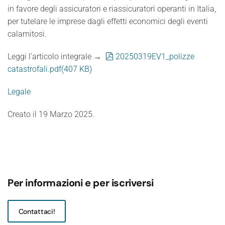
in favore degli assicuratori e riassicuratori operanti in Italia,
per tutelare le imprese dagli effetti economici degli eventi
calamitosi.
pdf
Leggi l'articolo integrale →
20250319EV1_polizze
catastrofali.pdf
(
407 KB
)
Legale
Creato il
19 Marzo 2025
.
Per informazioni e per iscriversi
Contattaci!