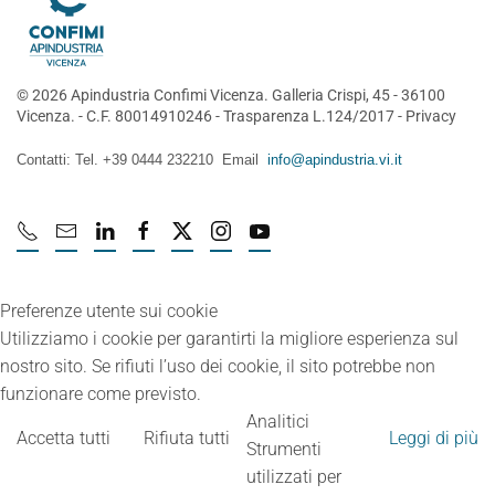
©
2026
Apindustria Confimi Vicenza. Galleria Crispi, 45 - 36100
Vicenza. - C.F. 80014910246 -
Trasparenza L.124/2017
-
Privacy
Contatti: Tel. +39 0444 232210 Email
info@apindustria.vi.it
Preferenze utente sui cookie
Utilizziamo i cookie per garantirti la migliore esperienza sul
nostro sito. Se rifiuti l’uso dei cookie, il sito potrebbe non
funzionare come previsto.
Analitici
Accetta tutti
Rifiuta tutti
Leggi di più
Strumenti
utilizzati per