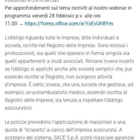
industriali e commerciali.
Per approfondimenti sul tema iscriviti al nostro webinar in
programma venerdì 28 febbraio p.v. alle ore
11.00 →
https://forms.office.com/e/YxEvUfr8Ym
L’obbligo riguarda tutte le imprese, ditte individuali e
società, iscritte nel Registro delle Imprese. Sono esclusi i
professionisti, sia quelli che operano in forma singola sia
quelli appartenenti a studi associati. Rimane invece incerto
se l’obbligo si applichi anche alle società semplici che, pur
essendo iscritte al Registro, non svolgono attività
d’impresa. È certo, invece, che una società che gestisce, ad
esempio, un poliambulatorio medico, essendo iscritta al
Registro delle Imprese, sia tenuta a rispettare l’obbligo
assicurativo.
Le polizze prevedono l’applicazione di massimali e una
quota di “scoperto” a carico dell’impresa assicurata. A
sostegno del sistema, SACE S.p.A. potrà rilasciare garanzie