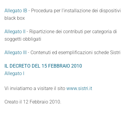
Allegato IB
- Procedura per l'installazione dei dispositivi
black box
Allegato II
- Ripartizione dei contributi per categoria di
soggetti obbligati
Allegato III
- Contenuti ed esemplificazioni schede Sistri
IL DECRETO DEL 15 FEBBRAIO 2010
Allegato I
Vi inviatiamo a visitare il sito
www.sistri.it
Creato il
12 Febbraio 2010
.