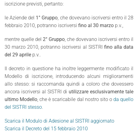
iscrizione previsti, pertanto:
le Aziende del
1° Gruppo
, che dovevano iscriversi entro il 28
febbraio 2010, potranno iscriversi
fino al 30 marzo
p.v.,
mentre quelle del
2° Gruppo
, che dovevano iscriversi entro il
30 marzo 2010, potranno iscriversi al SISTRI
fino alla data
del 29 aprile
p.v..
Il decreto in questione ha inoltre leggermente modificato il
Modello di iscrizione, introducendo alcuni miglioramenti
allo stesso: si raccomanda quindi a coloro che dovessero
ancora iscriversi al SISTRI di
utilizzare esclusivamente tale
ultimo Modello
, che è scaricabile dal nostro sito o
da quello
del SISTRI stesso
.
Scarica il Modulo di Adesione al SISTRI aggiornato
Scarica il Decreto del 15 febbraio 2010