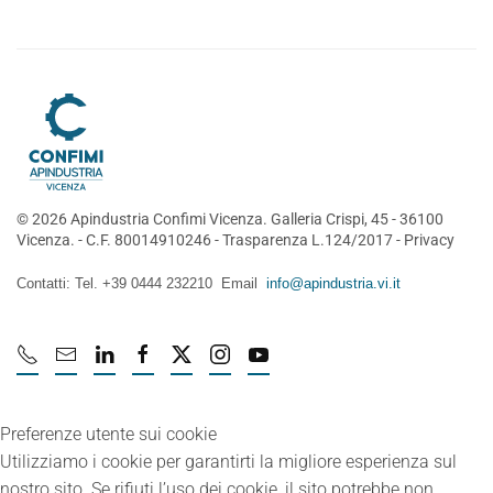
©
2026
Apindustria Confimi Vicenza. Galleria Crispi, 45 - 36100
Vicenza. - C.F. 80014910246 -
Trasparenza L.124/2017
-
Privacy
Contatti: Tel. +39 0444 232210 Email
info@apindustria.vi.it
Preferenze utente sui cookie
Utilizziamo i cookie per garantirti la migliore esperienza sul
nostro sito. Se rifiuti l’uso dei cookie, il sito potrebbe non