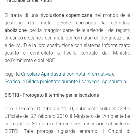
Tracciabilità dei Rifiuti"
Si tratta di una
rivoluzione copernicana
nel mondo della
gestione dei rifiuti, perchè comporta la definitiva
abolizione
- per la maggior parte delle aziende - dei registri
di carico e scarico dei rifiuti, dei formulari di identificazione
e del MUD e la loro sostituzione con sistema informtizzato
gestito e controllato a livello centrale dal Ministro
dell'Ambiente e dai NOE.
leggi la
Circolare Apindustria con nota informativa
e
Scarica le Slides proiettate durante i convegni Apindustria
SISTRI - Prorogato il termine per la iscrizione
Con il Decreto 15 febbraio 2010, pubblicato sulla Gazzetta
Ufficiale del 27 febbraio 2010, il Ministero dell'Ambiente ha
prorogato di 30 giorni il termine per la iscrizione al sistema
SISTRI. Tale proroga riguarda entrambi i Gruppi di