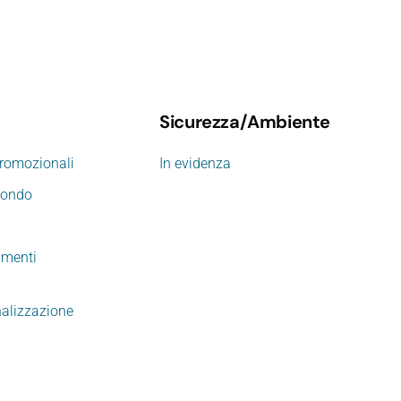
Sicurezza/Ambiente
promozionali
In evidenza
mondo
imenti
nalizzazione