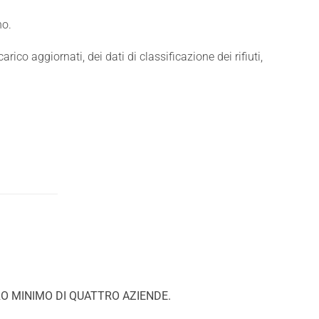
no.
ico aggiornati, dei dati di classificazione dei rifiuti,
O MINIMO DI QUATTRO AZIENDE
.