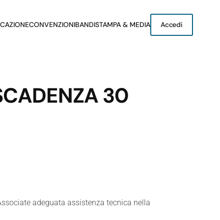
CAZIONE
CONVENZIONI
BANDI
STAMPA & MEDIA
Accedi
 SCADENZA 30
de Associate adeguata assistenza tecnica nella