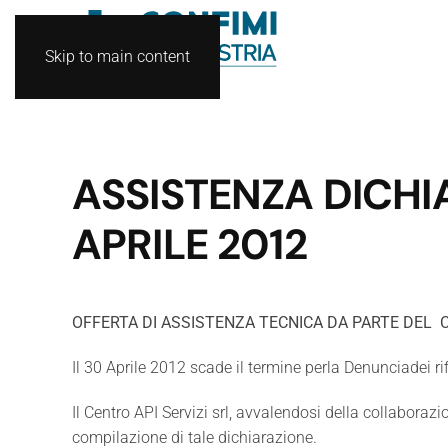
Skip to main content
ASSISTENZA DICHI
APRILE 2012
OFFERTA DI ASSISTENZA TECNICA DA PARTE DEL
Il 30 Aprile 2012 scade il termine perla Denunciadei rif
Il Centro API Servizi srl, avvalendosi della collaborazi
compilazione di tale dichiarazione.