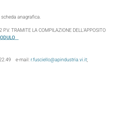
a scheda anagrafica.
2 P.V. TRAMITE LA COMPILAZIONE DELL'APPOSITO
 MODULO
3.22.49 e-mail:
r.fusciello@apindustria.vi.it
;