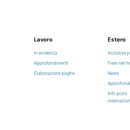
Lavoro
Estero
In evidenza
Iniziative 
Approfondimenti
Fiere nel 
Elaborazione paghe
News
Approfond
Info point
internazio