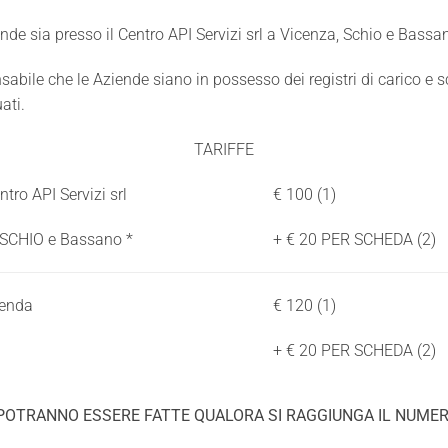
iende sia presso il Centro API Servizi srl a Vicenza, Schio e Bassa
ile che le Aziende siano in possesso dei registri di carico e scar
ati.
TARIFFE
ntro API Servizi srl
€ 100 (1)
, SCHIO e Bassano *
+ € 20 PER SCHEDA (2)
ienda
€ 120 (1)
+ € 20 PER SCHEDA (2)
 POTRANNO ESSERE FATTE QUALORA SI
RAGGIUNGA IL NUMER