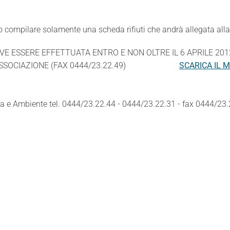
nno compilare solamente una scheda rifiuti che andrà allegata all
VE ESSERE EFFETTUATA ENTRO E NON OLTRE IL 6 APRILE 201
DELL'ASSOCIAZIONE (FAX 0444/23.22.49)
SCARICA IL
ezza e Ambiente tel. 0444/23.22.44 - 0444/23.22.31 - fax 0444/2