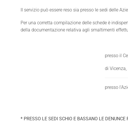
II servizio può essere reso sia presso le sedi delle Az
Per una corretta compilazione delle schede è indispensab
della documentazione relativa agli smaltimenti effettu
presso il Ce
di Vicenza
presso l'Az
* PRESSO LE SEDI SCHIO E BASSANO LE DENUNCE