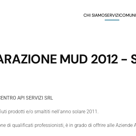
CHI SIAMO
SERVIZI
COMUNI
ARAZIONE MUD 2012 -
CENTRO API SERVIZI SRL
iuti prodotti e/o smaltiti nell'anno solare 2011.
one di qualificati professionisti, è in grado di offrire alle Azien