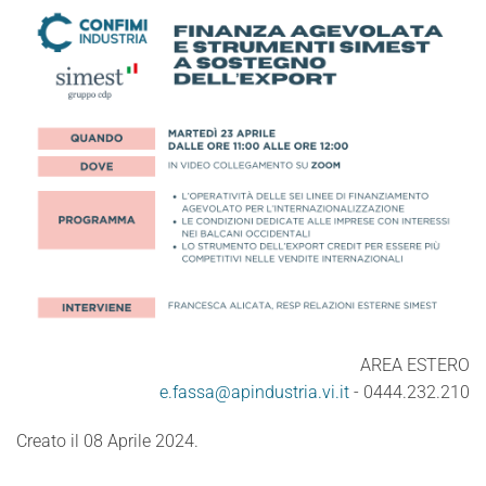
AREA ESTERO
e.fassa@apindustria.vi.it
- 0444.232.210
Creato il
08 Aprile 2024
.